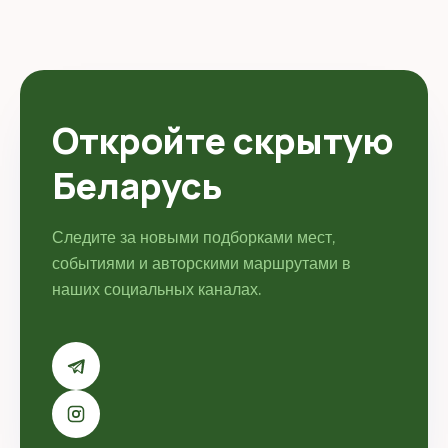
Откройте скрытую
Беларусь
Следите за новыми подборками мест,
событиями и авторскими маршрутами в
наших социальных каналах.