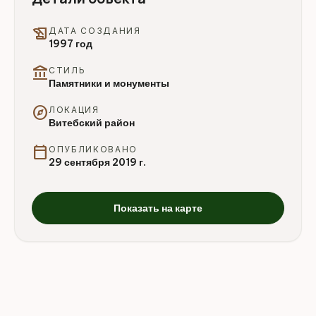
history_edu
ДАТА СОЗДАНИЯ
1997 год
account_balance
СТИЛЬ
Памятники и монументы
explore
ЛОКАЦИЯ
Витебский район
calendar_today
ОПУБЛИКОВАНО
29 сентября 2019 г.
Показать на карте