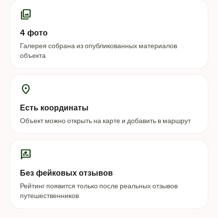
photo_library
4 фото
Галерея собрана из опубликованных материалов
объекта
location_on
Есть координаты
Объект можно открыть на карте и добавить в маршрут
rate_review
Без фейковых отзывов
Рейтинг появится только после реальных отзывов
путешественников