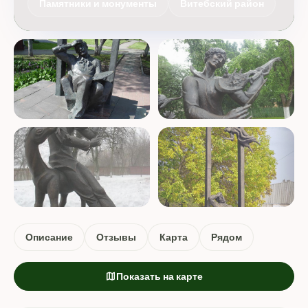
Памятники и монументы
Витебский район
Описание
Отзывы
Карта
Рядом
map
Показать на карте