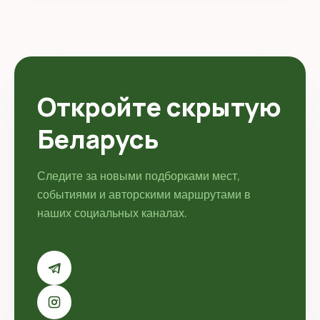
Откройте скрытую
Беларусь
Следите за новыми подборками мест,
событиями и авторскими маршрутами в
наших социальных каналах.