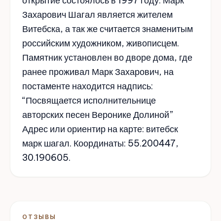
открытие состоялось в 1997 году. Марк
Захарович Шагал является жителем
Витебска, а так же считается знаменитым
российским художником, живописцем.
Памятник установлен во дворе дома, где
ранее проживал Марк Захарович, на
постаменте находится надпись:
“Посвящается исполнительнице
авторских песен Веронике Долиной”
Адрес или ориентир на карте: витебск
марк шагал. Координаты: 55.200447,
30.190605.
ОТЗЫВЫ