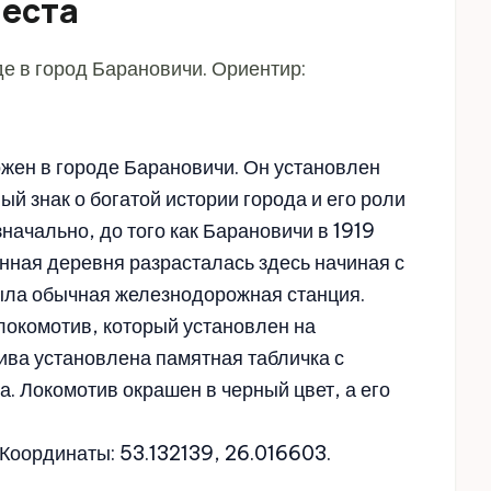
места
е в город Барановичи. Ориентир:
ен в городе Барановичи. Он установлен
ный знак о богатой истории города и его роли
начально, до того как Барановичи в 1919
енная деревня разрасталась здесь начиная с
 была обычная железнодорожная станция.
локомотив, который установлен на
ива установлена памятная табличка с
. Локомотив окрашен в черный цвет, а его
 Координаты: 53.132139, 26.016603.