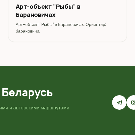
Арт-объект "Рыбы" в
Барановичах
Арт-объект "Рыбы" в Барановичах. Ориентир:
барановичи.
 Беларусь
иями и авторскими маршрутами