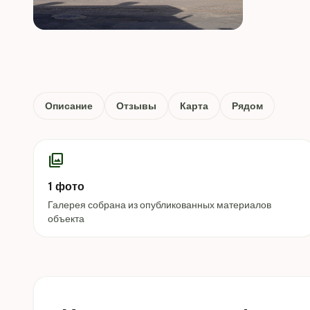
Описание
Отзывы
Карта
Рядом
photo_library
1 фото
Галерея собрана из опубликованных материалов
объекта