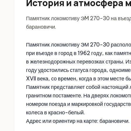
История и атмосфера 
Памятник локомотиву ЭM 270-30 на въезд
барановичи.
Памятник локомотиву ЭМ 270-30 располож
при въезде в город в 1962 году, как памят
в железнодорожных перевозках страны. Из
году удостоились статуса города, одноим
XVII века, со времен, когда в этом месте
Памятник представляет собой настоящий 
гранитном постаменте. На дверях локомот
номером поезда и маркировкой государства
колеса в красно-белый.
Адрес или ориентир на карте: барановичи.