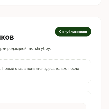
0 опубликовано
иков
рки редакцией marshryt.by.
. Новый отзыв появится здесь только после