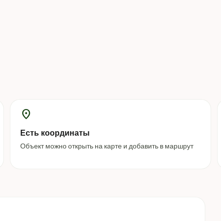
location_on
Есть координаты
Объект можно открыть на карте и добавить в маршрут