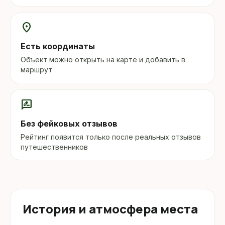
location_on
Есть координаты
Объект можно открыть на карте и добавить в
маршрут
rate_review
Без фейковых отзывов
Рейтинг появится только после реальных отзывов
путешественников
История и атмосфера места