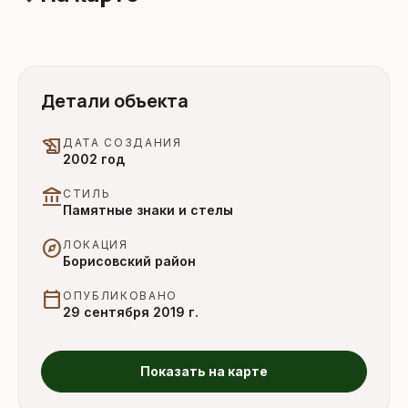
Детали объекта
history_edu
ДАТА СОЗДАНИЯ
2002 год
account_balance
СТИЛЬ
Памятные знаки и стелы
explore
ЛОКАЦИЯ
Борисовский район
calendar_today
ОПУБЛИКОВАНО
29 сентября 2019 г.
Показать на карте