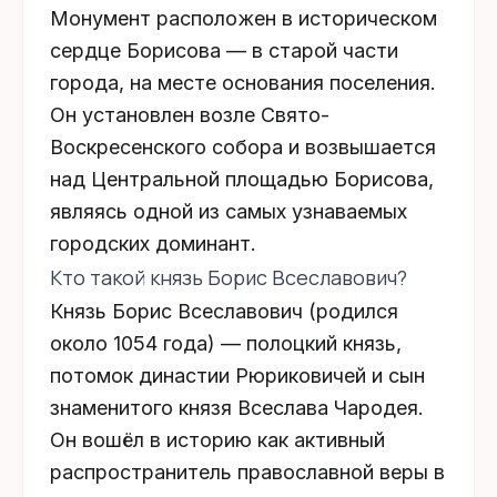
Монумент расположен в историческом
сердце Борисова — в
старой части
города
, на месте основания поселения.
Он установлен возле
Свято-
Воскресенского собора
и возвышается
над
Центральной площадью
Борисова,
являясь одной из самых узнаваемых
городских доминант.
Кто такой князь Борис Всеславович?
Князь Борис Всеславович
(родился
около
1054 года
) — полоцкий князь,
потомок династии Рюриковичей и сын
знаменитого князя
Всеслава Чародея
.
Он вошёл в историю как активный
распространитель православной веры в