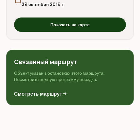
29 сентября 2019 г.
Показать на карте
Связанный маршрут
Объект указан в остановках этого маршрута.
Посмотрите полную программу поездки.
Смотреть маршрут
arrow_forward