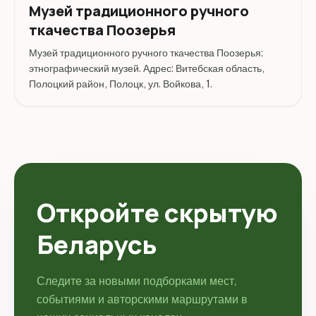
Музей традиционного ручного
ткачества Поозерья
Музей традиционного ручного ткачества Поозерья:
этнографический музей. Адрес: Витебская область,
Полоцкий район, Полоцк, ул. Войкова, 1.
Откройте скрытую
Беларусь
Следите за новыми подборками мест,
событиями и авторскими маршрутами в