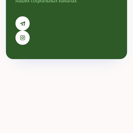
наших социальных каналах.