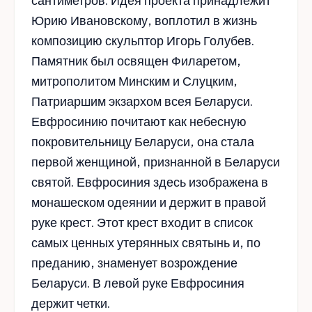
сантиметров. Идея проекта принадлежит
Юрию Ивановскому, воплотил в жизнь
композицию скульптор Игорь Голубев.
Памятник был освящен Филаретом,
митрополитом Минским и Слуцким,
Патриаршим экзархом всея Беларуси.
Евфросинию почитают как небесную
покровительницу Беларуси, она стала
первой женщиной, признанной в Беларуси
святой. Евфросиния здесь изображена в
монашеском одеянии и держит в правой
руке крест. Этот крест входит в список
самых ценных утерянных святынь и, по
преданию, знаменует возрождение
Беларуси. В левой руке Евфросиния
держит четки.