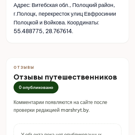
Адрес: Витебская обл., Полоцкий район,
г.Полоцк, перекресток улиц Евфросинии
Полоцкой и Войкова. Координаты:
55.488775, 28.767614.
ОТЗЫВЫ
Отзывы путешественников
0 опубликовано
Комментарии появляются на сайте после
проверки редакцией marshryt.by.
У объекта пока нет опубликованных