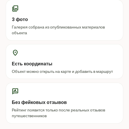
photo_library
3 фото
Галерея собрана из опубликованных материалов
объекта
location_on
Есть координаты
Объект можно открыть на карте и добавить в маршрут
rate_review
Без фейковых отзывов
Рейтинг появится только после реальных отзывов
путешественников