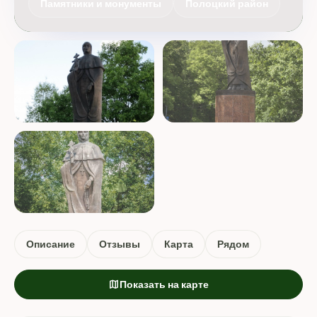
Памятники и монументы
Полоцкий район
Описание
Отзывы
Карта
Рядом
map
Показать на карте