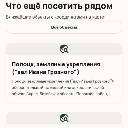
Что ещё посетить рядом
Ближайшие объекты с координатами на карте
Все объекты
travel_explore
Полоцк, земляные укрепления
("вал Ивана Грозного")
Полоцк, земляные укрепления ("вал Ивана Грозного"):
оборонительный, замковый или археологический
объект. Адрес: Витебская область, Полоцкий район,
Полоцк.
travel_explore