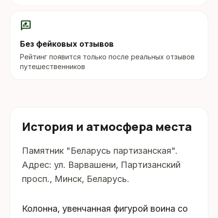
rate_review
Без фейковых отзывов
Рейтинг появится только после реальных отзывов
путешественников
История и атмосфера места
Памятник "Беларусь партизанская".
Адрес: ул. Варвашени, Партизанский
просп., Минск, Беларусь.
Колонна, увенчанная фигурой воина cо