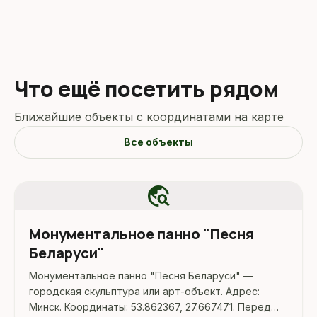
Что ещё посетить рядом
Ближайшие объекты с координатами на карте
Все объекты
travel_explore
Монументальное панно "Песня
Беларуси"
Монументальное панно "Песня Беларуси" —
городская скульптура или арт-объект. Адрес:
Минск. Координаты: 53.862367, 27.667471. Перед