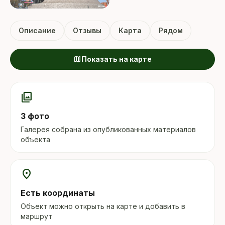
Описание
Отзывы
Карта
Рядом
map
Показать на карте
photo_library
3 фото
Галерея собрана из опубликованных материалов
объекта
location_on
Есть координаты
Объект можно открыть на карте и добавить в
маршрут