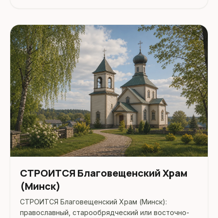
поездкой стоит уточнить режим работы,
доступность посещения и актуальные условия на
официальных ресурсах.
СТРОИТСЯ Благовещенский Храм
(Минск)
СТРОИТСЯ Благовещенский Храм (Минск):
православный, старообрядческий или восточно-