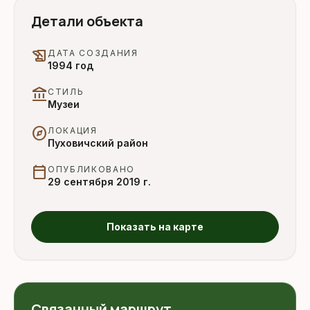
Детали объекта
history_edu
ДАТА СОЗДАНИЯ
1994 год
account_balance
СТИЛЬ
Музеи
explore
ЛОКАЦИЯ
Пуховичский район
calendar_today
ОПУБЛИКОВАНО
29 сентября 2019 г.
Показать на карте
Связанный маршрут