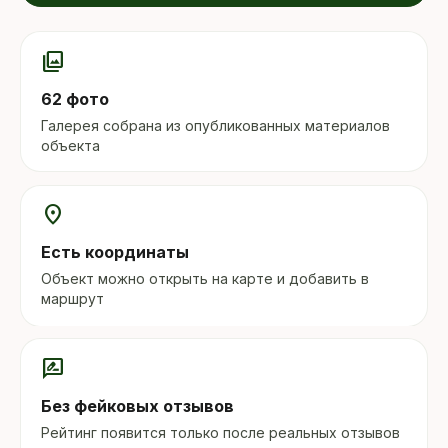
photo_library
62 фото
Галерея собрана из опубликованных материалов
объекта
location_on
Есть координаты
Объект можно открыть на карте и добавить в
маршрут
rate_review
Без фейковых отзывов
Рейтинг появится только после реальных отзывов