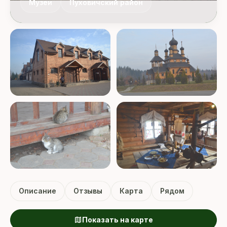
Музеи
Пуховичский район
+58 ФОТО
Описание
Отзывы
Карта
Рядом
map
Показать на карте