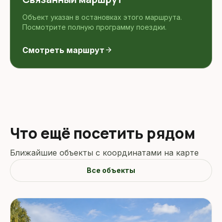
Объект указан в остановках этого маршрута.
Посмотрите полную программу поездки.
Смотреть маршрут
arrow_forward
Что ещё посетить рядом
Ближайшие объекты с координатами на карте
Все объекты