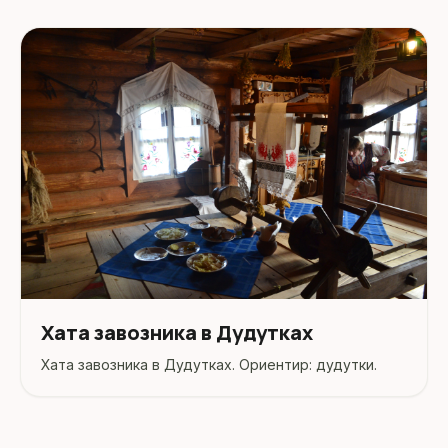
Хата завозника в Дудутках
Хата завозника в Дудутках. Ориентир: дудутки.