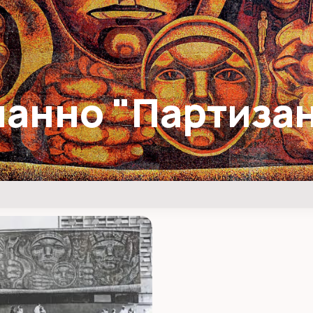
панно "Партиза