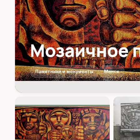
Мозаичное 
Памятники и монументы
Минск