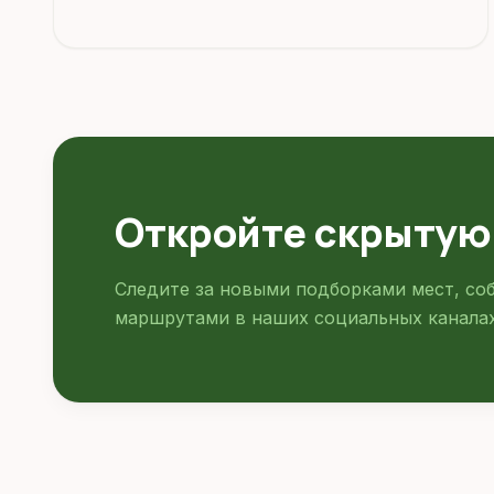
Откройте скрытую
Следите за новыми подборками мест, со
маршрутами в наших социальных каналах