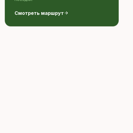
Смотреть маршрут
arrow_forward