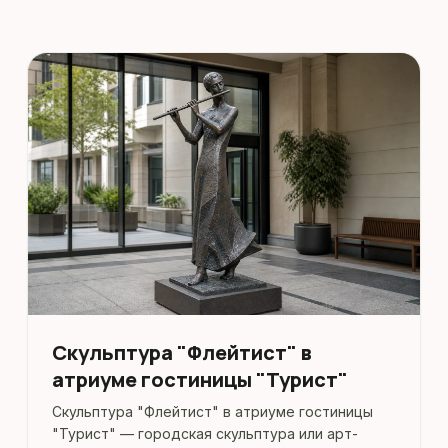
Скульптура "Флейтист" в
атриуме гостиницы "Турист"
Скульптура "Флейтист" в атриуме гостиницы
"Турист" — городская скульптура или арт-