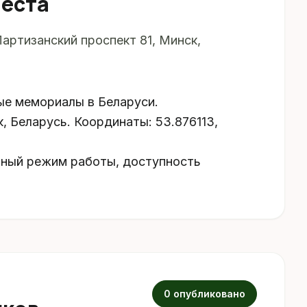
места
артизанский проспект 81, Минск,
ые мемориалы в Беларуси.
, Беларусь. Координаты: 53.876113,
ьный режим работы, доступность
0 опубликовано