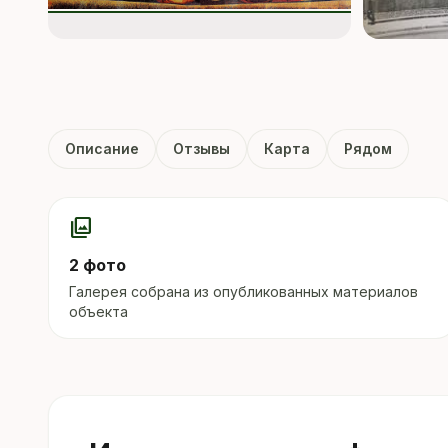
Описание
Отзывы
Карта
Рядом
photo_library
2 фото
Галерея собрана из опубликованных материалов
объекта