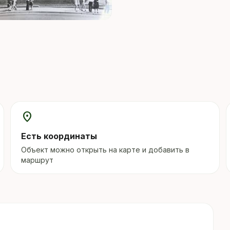
location_on
Есть координаты
Объект можно открыть на карте и добавить в
маршрут