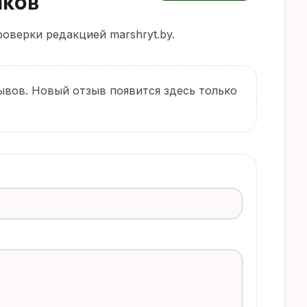
иков
оверки редакцией marshryt.by.
ывов. Новый отзыв появится здесь только