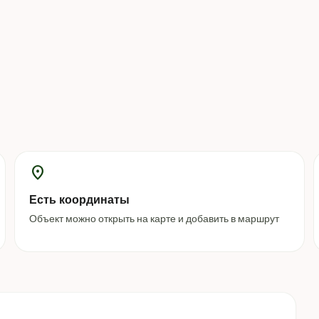
location_on
Есть координаты
Объект можно открыть на карте и добавить в маршрут