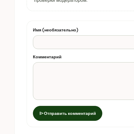
проверки модератором.
Имя (необязательно)
Комментарий
send
Отправить комментарий