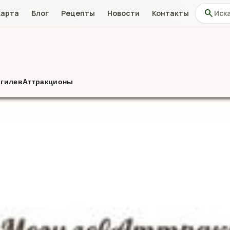
Поиск по
search
Карта
Блог
Рецепты
Новости
Контакты
гилевАттракционы