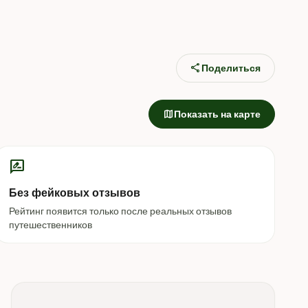
share
Поделиться
map
Показать на карте
rate_review
Без фейковых отзывов
Рейтинг появится только после реальных отзывов
путешественников