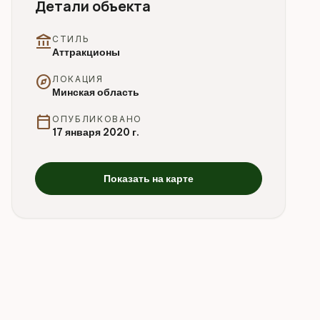
Детали объекта
account_balance
СТИЛЬ
Аттракционы
explore
ЛОКАЦИЯ
Минская область
calendar_today
ОПУБЛИКОВАНО
17 января 2020 г.
Показать на карте