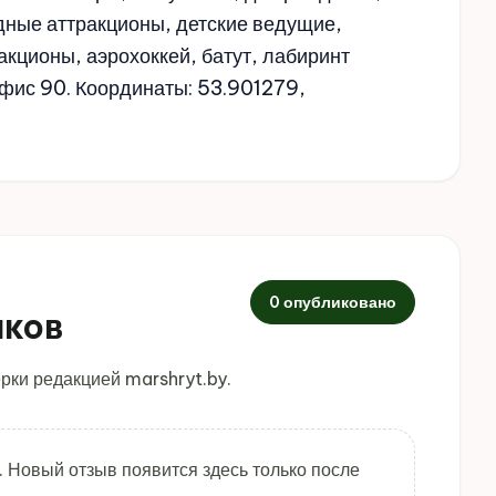
дные аттракционы, детские ведущие,
акционы, аэрохоккей, батут, лабиринт
 офис 90. Координаты: 53.901279,
0 опубликовано
иков
рки редакцией marshryt.by.
. Новый отзыв появится здесь только после