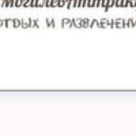
ракционы