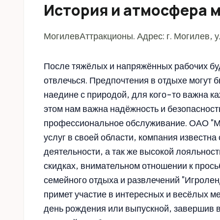
История и атмосфера 
МогилевАттракционы. Адрес: г. Могилев, у
После тяжёлых и напряжённых рабочих бу
отвлечься. Предпочтения в отдыхе могут б
наедине с природой, для кого-то важна к
этом нам важна надёжность и безопасность
профессиональное обслуживание. ОАО "Мо
услуг в своей области, компания известн
деятельности, а так же высокой лояльнос
скидках, внимательном отношении к прось
семейного отдыха и развлечений "Игролен
примет участие в интересных и весёлых м
день рождения или выпускной, завершив 