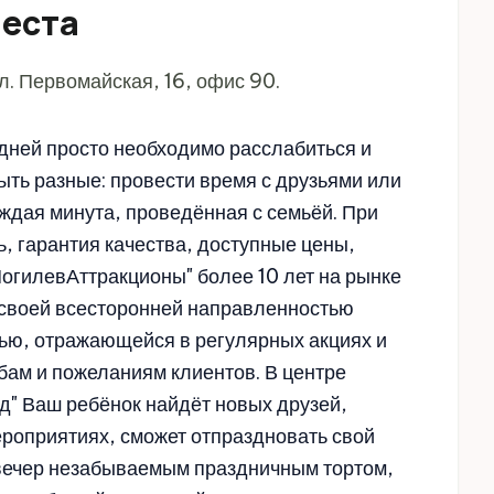
места
л. Первомайская, 16, офис 90.
дней просто необходимо расслабиться и
ыть разные: провести время с друзьями или
аждая минута, проведённая с семьёй. При
, гарантия качества, доступные цены,
гилевАттракционы" более 10 лет на рынке
а своей всесторонней направленностью
тью, отражающейся в регулярных акциях и
бам и пожеланиям клиентов. В центре
д" Ваш ребёнок найдёт новых друзей,
ероприятиях, сможет отпраздновать свой
вечер незабываемым праздничным тортом,