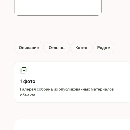
Описание
Отзывы
Карта
Рядом
photo_library
1 фото
Галерея собрана из опубликованных материалов
объекта