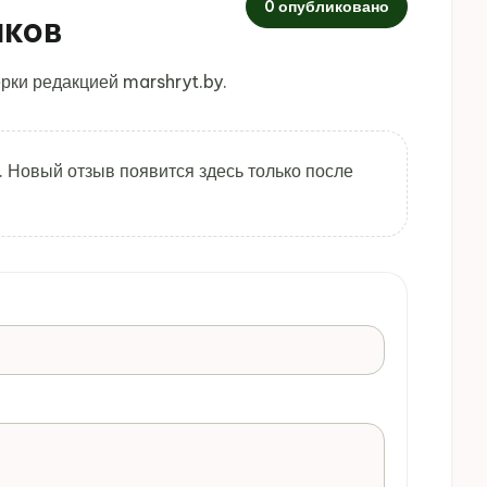
0 опубликовано
иков
рки редакцией marshryt.by.
. Новый отзыв появится здесь только после