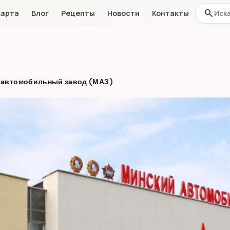
Поиск по
search
Карта
Блог
Рецепты
Новости
Контакты
 автомобильный завод (МАЗ)