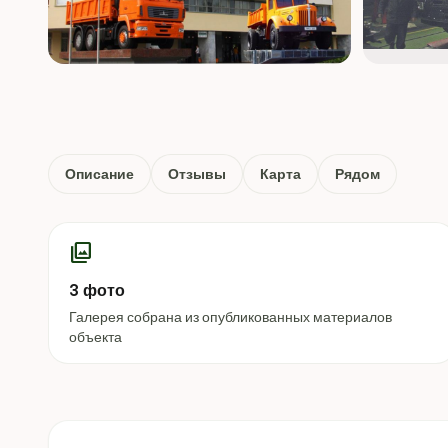
Описание
Отзывы
Карта
Рядом
photo_library
3 фото
Галерея собрана из опубликованных материалов
объекта