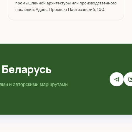
промышленной архитектуры или производственного
наследия. Адрес: Проспект Партизанский, 150.
 Беларусь
иями и авторскими маршрутами