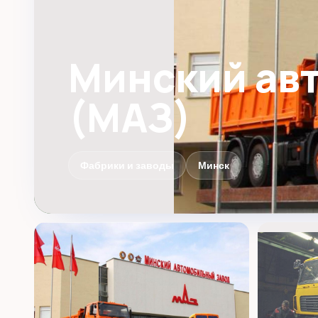
Минский ав
(МАЗ)
Фабрики и заводы
Минск