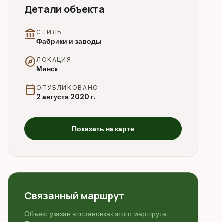
Детали объекта
account_balance
СТИЛЬ
Фабрики и заводы
explore
ЛОКАЦИЯ
Минск
calendar_today
ОПУБЛИКОВАНО
2 августа 2020 г.
Показать на карте
Связанный маршрут
Объект указан в остановках этого маршрута.