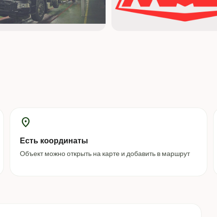
location_on
Есть координаты
Объект можно открыть на карте и добавить в маршрут