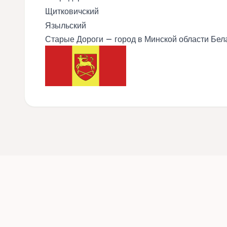
Щитковичский
Языльский
Старые Дороги — город в Минской области Бел