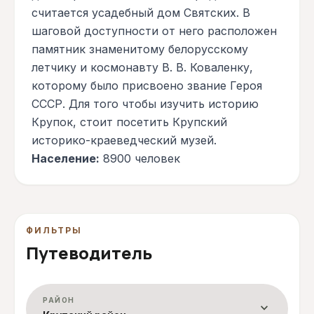
считается усадебный дом Святских. В
шаговой доступности от него расположен
памятник знаменитому белорусскому
летчику и космонавту В. В. Коваленку,
которому было присвоено звание Героя
СССР. Для того чтобы изучить историю
Крупок, стоит посетить Крупский
историко-краеведческий музей.
Население:
8900 человек
ФИЛЬТРЫ
Путеводитель
РАЙОН
expand_more