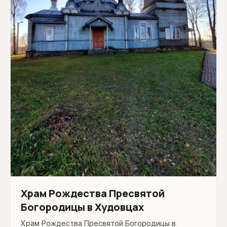
Храм Рождества Пресвятой
Богородицы в Худовцах
Храм Рождества Пресвятой Богородицы в