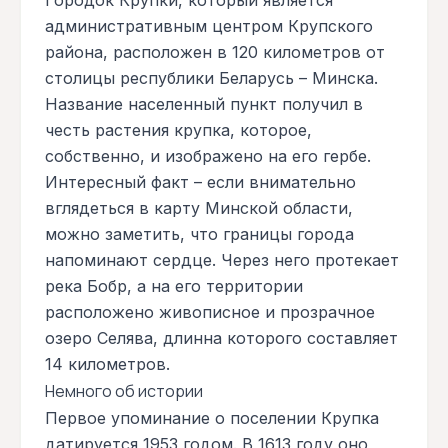
административным центром Крупского
района, расположен в 120 километров от
столицы республики Беларусь – Минска.
Название населенный пункт получил в
честь растения крупка, которое,
собственно, и изображено на его гербе.
Интересный факт – если внимательно
вглядеться в карту Минской области,
можно заметить, что границы города
напоминают сердце. Через него протекает
река Бобр, а на его территории
расположено живописное и прозрачное
озеро Селява, длинна которого составляет
14 километров.
Немного об истории
Первое упоминание о поселении Крупка
датируется 1953 годом. В 1613 году оно