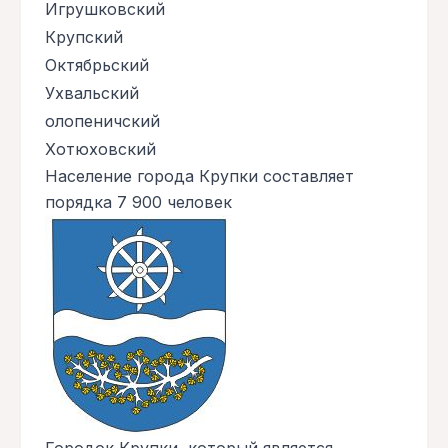
Игрушковский
Крупский
Октябрьский
Ухвальский
олопеничский
Хотюховский
Население города Крупки составляет
порядка 7 900 человек
Городок Крупки, который является