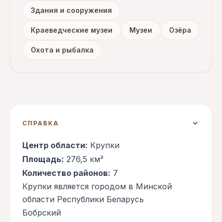
Здания и сооружения
Краеведческие музеи
Музеи
Озёра
Охота и рыбалка
expand_more
СПРАВКА
Центр области:
Крупки
Площадь:
276,5 км²
Количество районов:
7
Крупки является городом в Минской
области Республики Беларусь
Бобрский