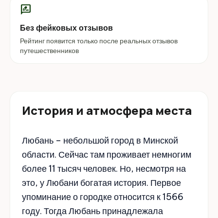
rate_review
Без фейковых отзывов
Рейтинг появится только после реальных отзывов
путешественников
История и атмосфера места
Любань – небольшой город в Минской
области. Сейчас там проживает немногим
более 11 тысяч человек. Но, несмотря на
это, у Любани богатая история. Первое
упоминание о городке относится к 1566
году. Тогда Любань принадлежала