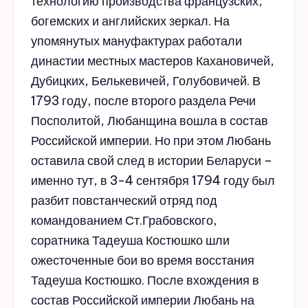
технологию производства французских,
богемских и английских зеркал. На
упомянутых мануфактурах работали
династии местных мастеров Кахановичей,
Дубицких, Белькевичей, Голубовичей. В
1793 году, после второго раздела Речи
Посполитой, Любанщина вошла в состав
Российской империи. Но при этом Любань
оставила свой след в истории Беларуси –
именно тут, в 3-4 сентября 1794 году был
разбит повстанческий отряд под
командованием Ст.Грабовского,
соратника Тадеуша Костюшко шли
ожесточенные бои во время восстания
Тадеуша Костюшко. После вхождения в
состав Российской империи Любань на