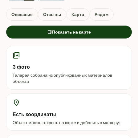
Описание
Отзывы
Карта
Рядом
map
Показать на карте
photo_library
3 фото
Галерея собрана из опубликованных материалов
объекта
location_on
Есть координаты
Объект можно открыть на карте и добавить в маршрут