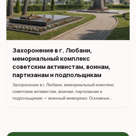
Захоронение в г. Любани,
мемориальный комплекс
советским активистам, воинам,
партизанам и подпольщикам
Захоронение в г. Любани, мемориальный комплекс
советским активистам, воинам, партизанам и
подпольщикам — военный мемориал. Основные
сведения: тип объекта: Мемориальный комплекс; вид
туризма: Историко-культурный. Адрес: Республика
Беларусь, Минская область...