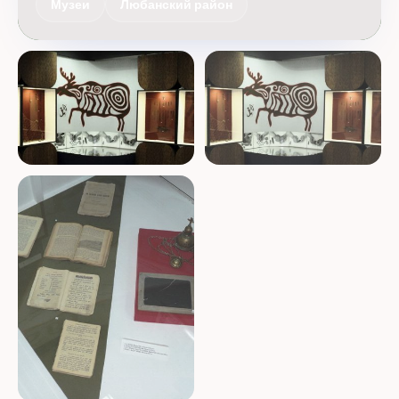
Музеи
Любанский район