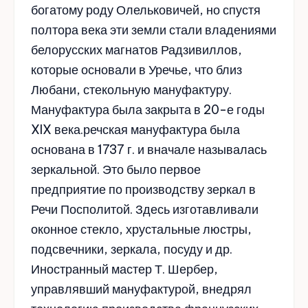
богатому роду Олельковичей, но спустя
полтора века эти земли стали владениями
белорусских магнатов Радзивиллов,
которые основали в Уречье, что близ
Любани, стекольную мануфактуру.
Мануфактура была закрыта в 20-е годы
XIX века.речская мануфактура была
основана в 1737 г. и вначале называлась
зеркальной. Это было первое
предприятие по производству зеркал в
Речи Посполитой. Здесь изготавливали
оконное стекло, хрустальные люстры,
подсвечники, зеркала, посуду и др.
Иностранный мастер Т. Шербер,
управлявший мануфактурой, внедрял