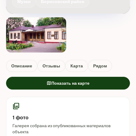
Музеи
Борисовский район
Описание
Отзывы
Карта
Рядом
map
Показать на карте
photo_library
1 фото
Галерея собрана из опубликованных материалов
объекта