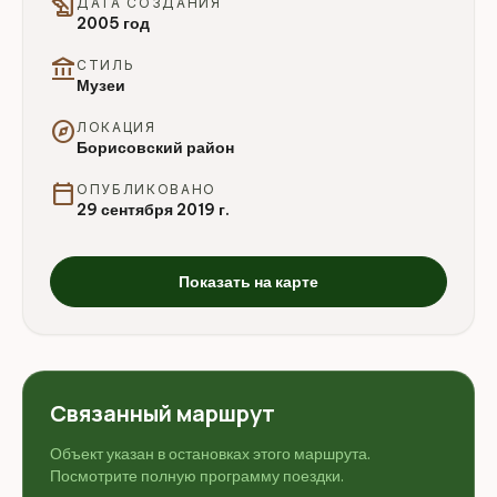
history_edu
ДАТА СОЗДАНИЯ
2005 год
account_balance
СТИЛЬ
Музеи
explore
ЛОКАЦИЯ
Борисовский район
calendar_today
ОПУБЛИКОВАНО
29 сентября 2019 г.
Показать на карте
Связанный маршрут
Объект указан в остановках этого маршрута.
Посмотрите полную программу поездки.