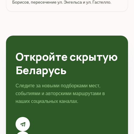
Борисов, пересечение ул. Энгельса и ул. Гастелло.
Откройте скрытую
Беларусь
Следите за новыми подборками мест,
событиями и авторскими маршрутами в
наших социальных каналах.