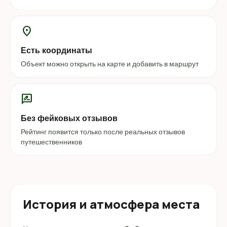
location_on
Есть координаты
Объект можно открыть на карте и добавить в маршрут
rate_review
Без фейковых отзывов
Рейтинг появится только после реальных отзывов
путешественников
История и атмосфера места