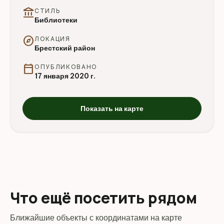
account_balance
СТИЛЬ
Библиотеки
explore
ЛОКАЦИЯ
Брестский район
calendar_today
ОПУБЛИКОВАНО
17 января 2020 г.
Показать на карте
Что ещё посетить рядом
Ближайшие объекты с координатами на карте