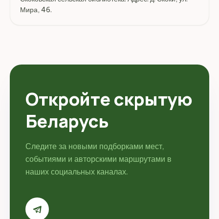
Мира, 46.
Откройте скрытую
Беларусь
Следите за новыми подборками мест,
событиями и авторскими маршрутами в
наших социальных каналах.