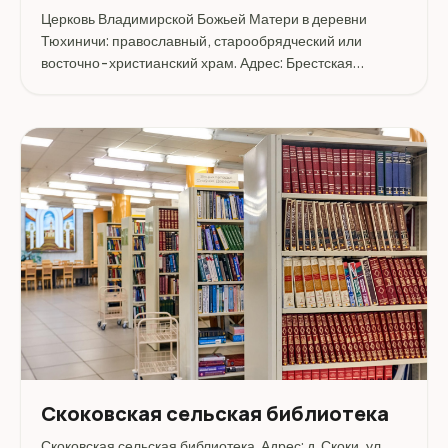
Церковь Владимирской Божьей Матери в деревни
Тюхиничи: православный, старообрядческий или
восточно-христианский храм. Адрес: Брестская
область, Брестский район, Тюхиничи деревня.
Скоковская сельская библиотека
Скоковская сельская библиотека. Адрес: д. Скоки, ул.