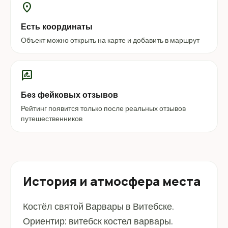
location_on
Есть координаты
Объект можно открыть на карте и добавить в маршрут
rate_review
Без фейковых отзывов
Рейтинг появится только после реальных отзывов
путешественников
История и атмосфера места
Костёл святой Варвары в Витебске.
Ориентир: витебск костел варвары.