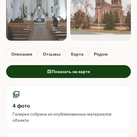
Описание
Отзывы
Карта
Рядом
map
Показать на карте
photo_library
4 фото
Галерея собрана из опубликованных материалов
объекта