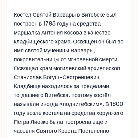
Костел Святой Варвары в Витебске был
построен в 1785 году на средства
маршалка Антония Косова в качестве
кладбищеского храма. Освящен он был во
имя святой мученицы Варвары,
покровительницы от мгновенной смерти.
Освящал храм могилевский архиепископ
Станислав Богуш-Сестренцевич.
Кладбище находилось за пределами
тогдашнего Витебска, поэтому костёл
называли иногда «подвитебским». В 1800
году возле костела на средства хорунжего
Петра Лиозко была построена ещё и
часовня Святого Креста. Постепенно