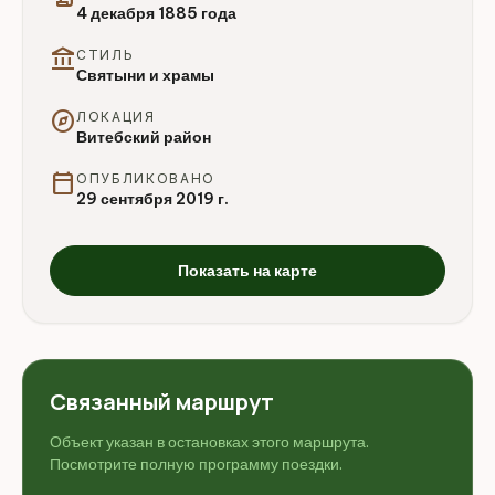
4 декабря 1885 года
account_balance
СТИЛЬ
Святыни и храмы
explore
ЛОКАЦИЯ
Витебский район
calendar_today
ОПУБЛИКОВАНО
29 сентября 2019 г.
Показать на карте
Связанный маршрут
Объект указан в остановках этого маршрута.
Посмотрите полную программу поездки.