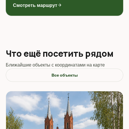
Смотреть маршрут
arrow_forward
Что ещё посетить рядом
Ближайшие объекты с координатами на карте
Все объекты