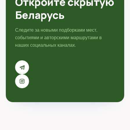
Откройте скрытую
Беларусь
Следите за новыми подборками мест,
событиями и авторскими маршрутами в
наших социальных каналах.