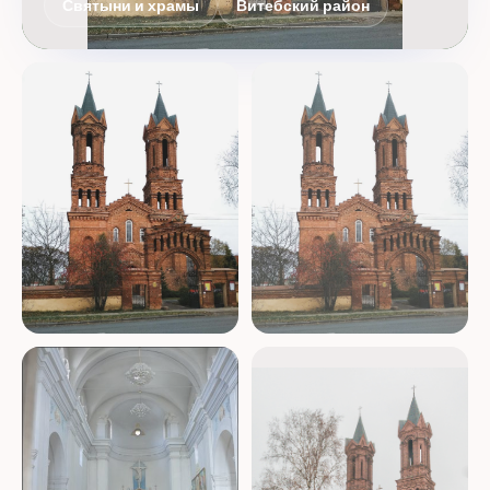
Святыни и храмы
Витебский район