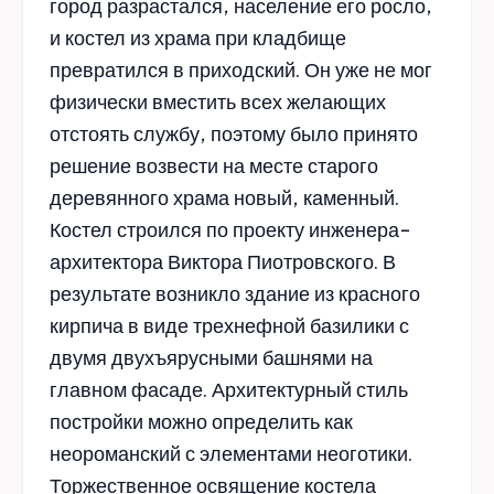
город разрастался, население его росло,
и костел из храма при кладбище
превратился в приходский. Он уже не мог
физически вместить всех желающих
отстоять службу, поэтому было принято
решение возвести на месте старого
деревянного храма новый, каменный.
Костел строился по проекту инженера-
архитектора Виктора Пиотровского. В
результате возникло здание из красного
кирпича в виде трехнефной базилики с
двумя двухъярусными башнями на
главном фасаде. Архитектурный стиль
постройки можно определить как
неороманский с элементами неоготики.
Торжественное освящение костела