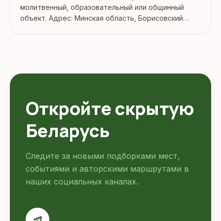
молитвенный, образовательный или общинный
объект. Адрес: Минская область, Борисовский
район, Борисов.
Откройте скрытую
Беларусь
Следите за новыми подборками мест,
событиями и авторскими маршрутами в
наших социальных каналах.