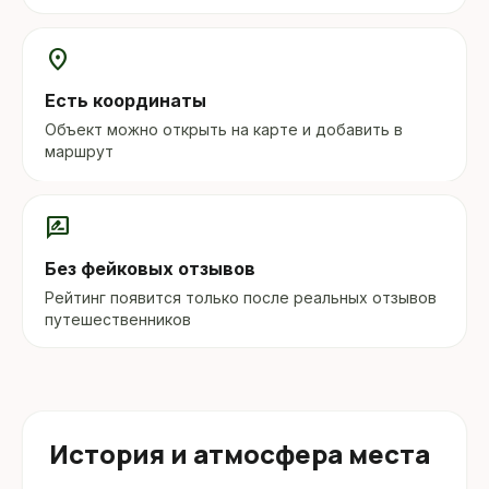
location_on
Есть координаты
Объект можно открыть на карте и добавить в
маршрут
rate_review
Без фейковых отзывов
Рейтинг появится только после реальных отзывов
путешественников
История и атмосфера места