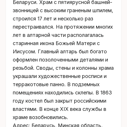
Беларуси. Храм с пятиярусной башней-
звонницей с высоким граненым шпилем,
строился 17 лет и несколько раз
перестраивался. На протяжении многих
лет в алтарной части располагалась
старинная икона Божьей Матери с
Иисусом. Главный алтарь был богато
оформлен позолоченными деталями и
резьбой. Своды, стены и колонны храма
украшали художественные росписи и
терракотовые панно. В подземных
помещениях находились склепы. В 1863
году костел был закрыт российскими
властями. В конце XIX века службы в
храме возобновились.
Адрес: Беларусь, Минская область,