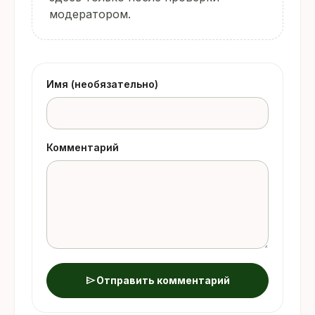
модератором.
Имя (необязательно)
Комментарий
send
Отправить комментарий