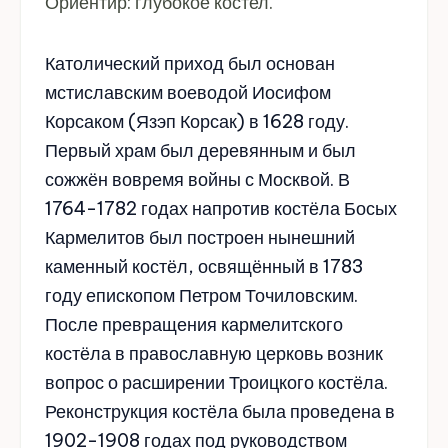
Ориентир: глубокое костел.
Католический приход был основан
мстиславским воеводой Иосифом
Корсаком (Язэп Корсак) в 1628 году.
Первый храм был деревянным и был
сожжён вовремя войны с Москвой. В
1764-1782 годах напротив костёла Босых
Кармелитов
был построен нынешний
каменный костёл, освящённый в 1783
году епископом Петром Точиловским.
После превращения кармелитского
костёла в православную церковь возник
вопрос о расширении Троицкого костёла.
Реконструкция костёла была проведена в
1902-1908 годах под руководством