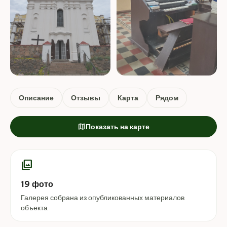
+15 ФОТО
Описание
Отзывы
Карта
Рядом
map
Показать на карте
photo_library
19 фото
Галерея собрана из опубликованных материалов
объекта