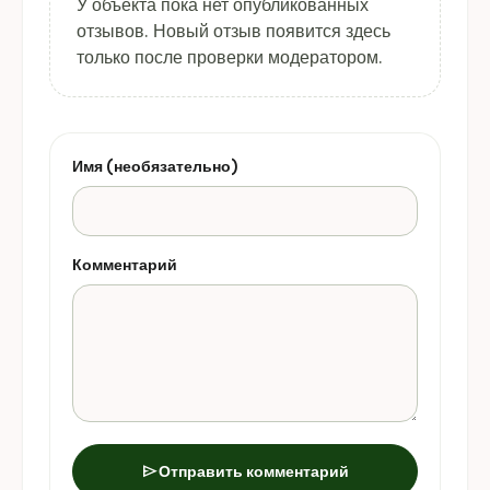
У объекта пока нет опубликованных
отзывов. Новый отзыв появится здесь
только после проверки модератором.
Имя (необязательно)
Комментарий
send
Отправить комментарий