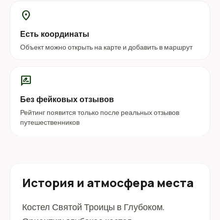
location_on
Есть координаты
Объект можно открыть на карте и добавить в маршрут
rate_review
Без фейковых отзывов
Рейтинг появится только после реальных отзывов
путешественников
История и атмосфера места
Костел Святой Троицы в Глубоком.