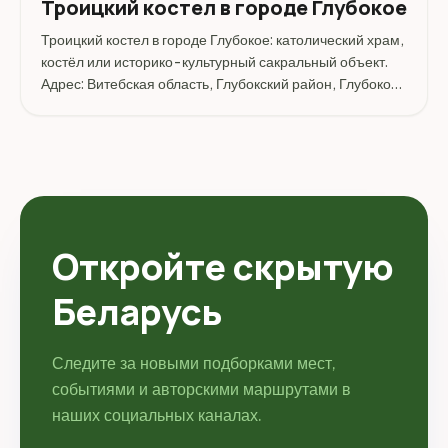
Троицкий костел в городе Глубокое
Троицкий костел в городе Глубокое: католический храм,
костёл или историко-культурный сакральный объект.
Адрес: Витебская область, Глубокский район, Глубокое,
В окрестностях.
Откройте скрытую
Беларусь
Следите за новыми подборками мест,
событиями и авторскими маршрутами в
наших социальных каналах.