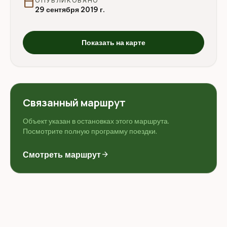
calendar_today
ОПУБЛИКОВАНО
29 сентября 2019 г.
Показать на карте
Связанный маршрут
Объект указан в остановках этого маршрута.
Посмотрите полную программу поездки.
Смотреть маршрут
arrow_forward