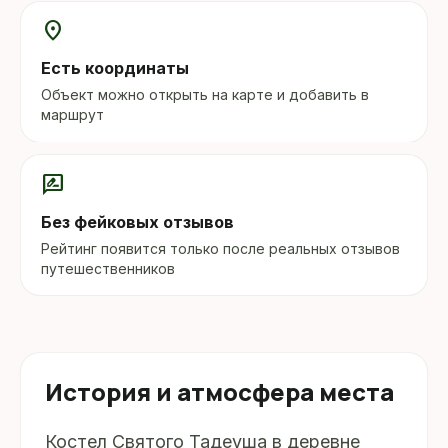
location_on
Есть координаты
Объект можно открыть на карте и добавить в
маршрут
rate_review
Без фейковых отзывов
Рейтинг появится только после реальных отзывов
путешественников
История и атмосфера места
Костел Святого Тадеуша в деревне