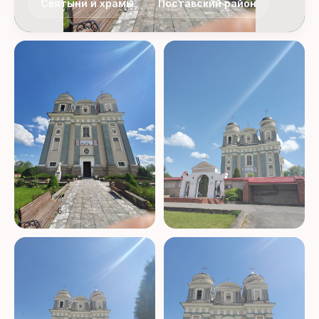
Святыни и храмы
Поставский район