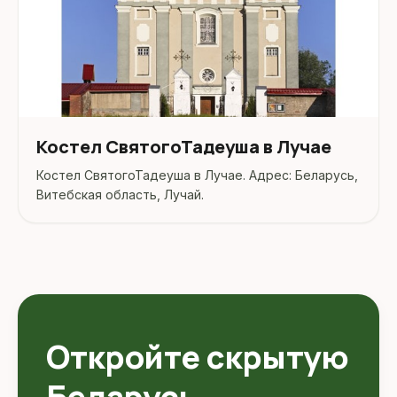
Костел СвятогоТадеуша в Лучае
Костел СвятогоТадеуша в Лучае. Адрес: Беларусь,
Витебская область, Лучай.
Откройте скрытую
Беларусь