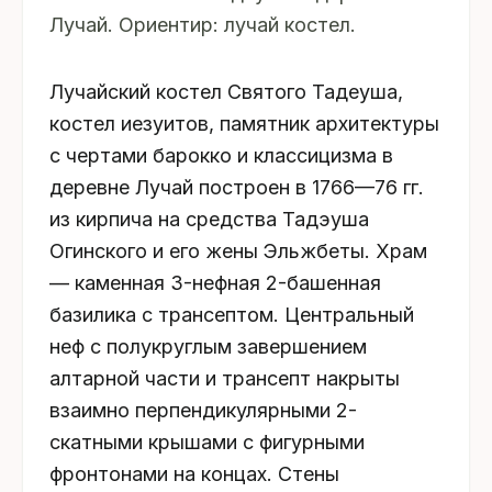
Лучай. Ориентир: лучай костел.
Лучайский костел Святого Тадеуша,
костел иезуитов, памятник архитектуры
с чертами барокко и классицизма в
деревне Лучай построен в 1766—76 гг.
из кирпича на средства Тадэуша
Огинского и его жены Эльжбеты. Храм
— каменная 3-нефная 2-башенная
базилика с трансептом. Центральный
неф с полукруглым завершением
алтарной части и трансепт накрыты
взаимно перпендикулярными 2-
скатными крышами с фигурными
фронтонами на концах. Стены