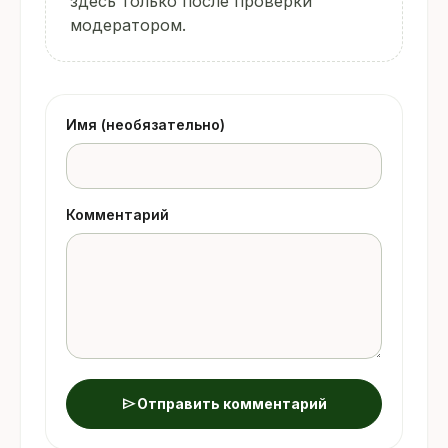
здесь только после проверки
модератором.
Имя (необязательно)
Комментарий
send
Отправить комментарий