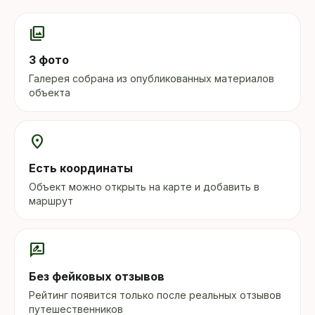
photo_library
3 фото
Галерея собрана из опубликованных материалов
объекта
location_on
Есть координаты
Объект можно открыть на карте и добавить в
маршрут
rate_review
Без фейковых отзывов
Рейтинг появится только после реальных отзывов
путешественников