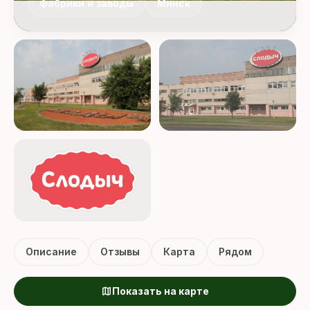
Фабрики и заводы
Минск
Описание
Отзывы
Карта
Рядом
map
Показать на карте