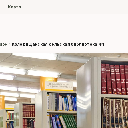
ore
Карта
йон
›
Колодищанская сельская библиотека №1