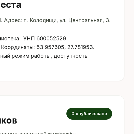
места
 Адрес: п. Колодищи, ул. Центральная, 3.
блиотека" УНП 600052529
. Координаты: 53.957605, 27.781953.
ьный режим работы, доступность
0 опубликовано
иков