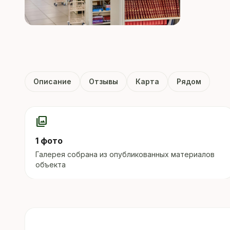
Описание
Отзывы
Карта
Рядом
photo_library
1 фото
Галерея собрана из опубликованных материалов
объекта