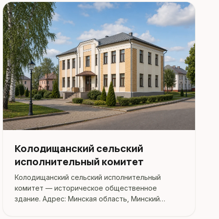
Колодищанский сельский
исполнительный комитет
Колодищанский сельский исполнительный
комитет — историческое общественное
здание. Адрес: Минская область, Минский
район, Колодищи, Короткая улица, 1А.