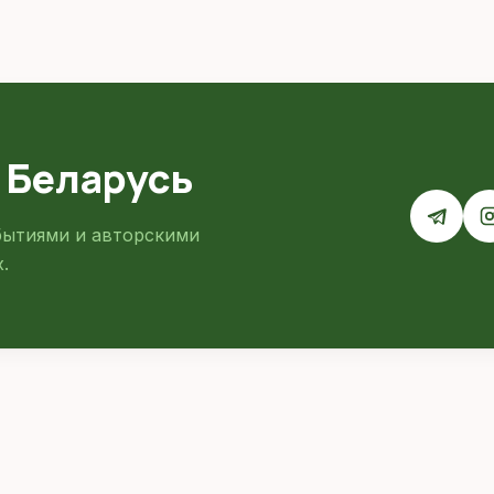
 Беларусь
бытиями и авторскими
.