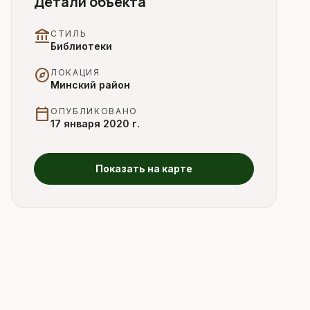
Детали объекта
account_balance
СТИЛЬ
Библиотеки
explore
ЛОКАЦИЯ
Минский район
calendar_today
ОПУБЛИКОВАНО
17 января 2020 г.
Показать на карте