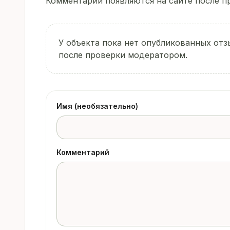
Комментарии появляются на сайте после пр
У объекта пока нет опубликованных отз
после проверки модератором.
Имя (необязательно)
Комментарий