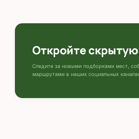
Откройте скрытую
Следите за новыми подборками мест, со
маршрутами в наших социальных каналах