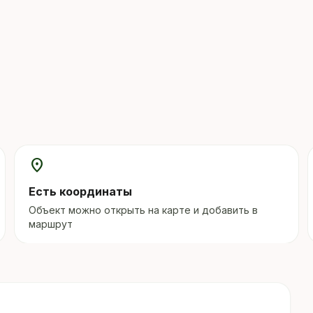
location_on
Есть координаты
Объект можно открыть на карте и добавить в
маршрут