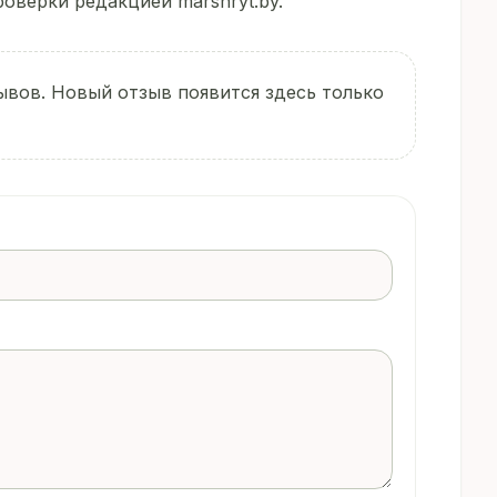
оверки редакцией marshryt.by.
ывов. Новый отзыв появится здесь только