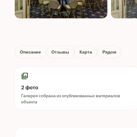
Описание
Отзывы
Карта
Рядом
photo_library
2 фото
Галерея собрана из опубликованных материалов
объекта