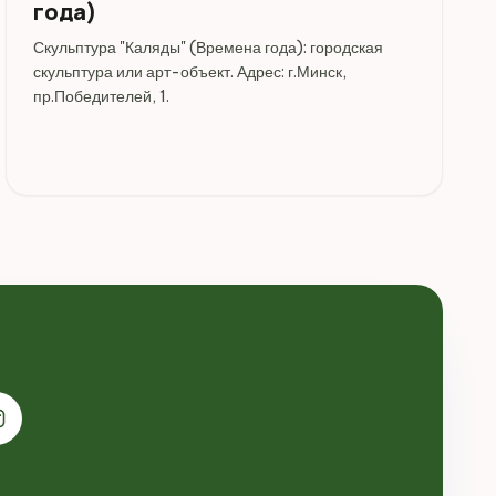
года)
Скульптура "Каляды" (Времена года): городская
скульптура или арт-объект. Адрес: г.Минск,
пр.Победителей, 1.