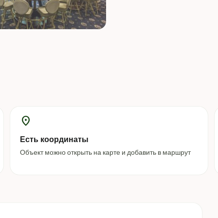
location_on
Есть координаты
Объект можно открыть на карте и добавить в маршрут