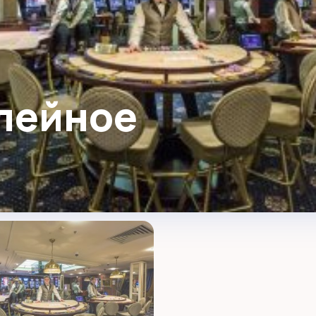
лейное