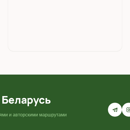
 Беларусь
иями и авторскими маршрутами