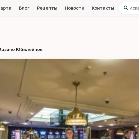
Поиск по
search
Карта
Блог
Рецепты
Новости
Контакты
Казино Юбилейное