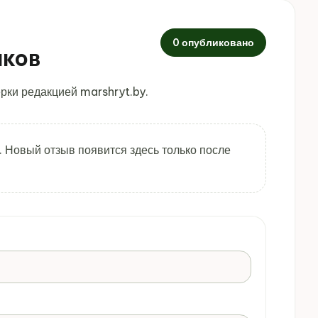
0 опубликовано
иков
рки редакцией marshryt.by.
. Новый отзыв появится здесь только после