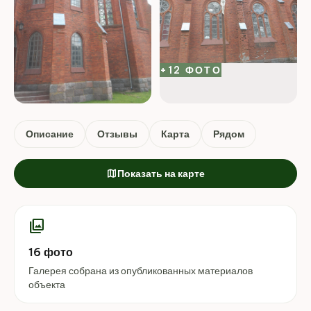
+12 ФОТО
Описание
Отзывы
Карта
Рядом
map
Показать на карте
photo_library
16 фото
Галерея собрана из опубликованных материалов
объекта