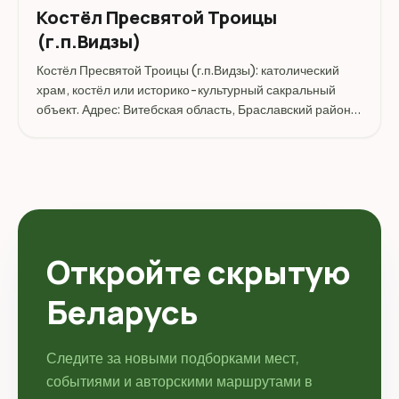
Костёл Пресвятой Троицы
(г.п.Видзы)
Костёл Пресвятой Троицы (г.п.Видзы): католический
храм, костёл или историко-культурный сакральный
объект. Адрес: Витебская область, Браславский район,
г.п.Видзы, ул. Кирова 1.
Откройте скрытую
Беларусь
Следите за новыми подборками мест,
событиями и авторскими маршрутами в