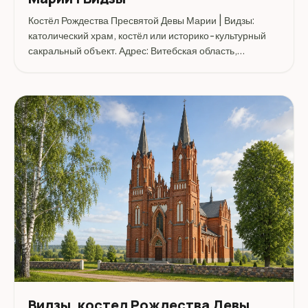
Костёл Рождества Пресвятой Девы Марии | Видзы:
католический храм, костёл или историко-культурный
сакральный объект. Адрес: Витебская область,
Браславский район, местечко Видзы.
Видзы, костел Рождества Девы