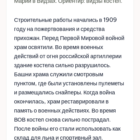
Марии в Видзах. Ориентир: видзы костел.
Строительные работы начались в 1909
году на пожертвования и средства
прихожан. Перед Первой Мировой войной
храм освятили. Во время военных
действий от огня российской артиллерии
здание костела сильно разрушилось.
Башни храма служили смотровым
пунктом, где были установлены пулеметы
и размещались снайперы. Когда война
окончилась, храм реставрировали в
память о военных действиях. Во время
ВОВ костел снова сильно пострадал.
После войны его стали использовать как
склад для льна и спортивный зал.