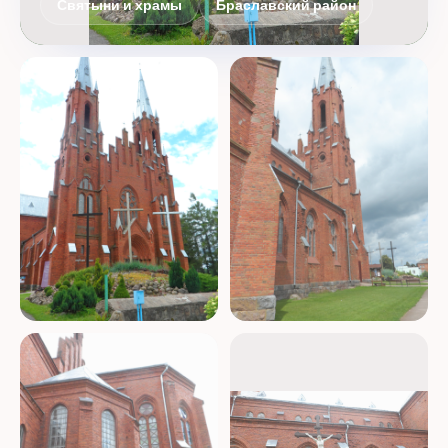
Святыни и храмы
Браславский район