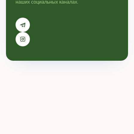
наших социальных каналах.