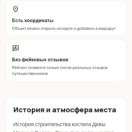
location_on
Есть координаты
Объект можно открыть на карте и добавить в маршрут
rate_review
Без фейковых отзывов
Рейтинг появится только после реальных отзывов
путешественников
История и атмосфера места
История строительства костела Девы