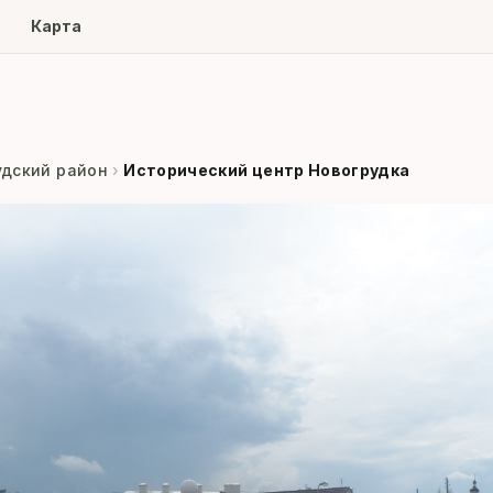
ore
Карта
удский район
›
Исторический центр Новогрудка