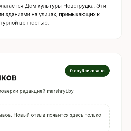
полагается Дом культуры Новогрудка. Эти
и зданиями на улицах, примыкающих к
ьтурной ценностью.
0 опубликовано
иков
оверки редакцией marshryt.by.
ывов. Новый отзыв появится здесь только