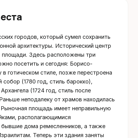
места
ских городов, который сумел сохранить
онной архитектуры. Исторический центр
й площади. Здесь расположены три
жно посетить и сегодня: Борисо-
у в готическом стиле, позже перестроена
собор (1780 год, стиль барокко),
Архангела (1724 год, стиль после
 Раньше неподалеку от храмов находилась
т. Рыночная площадь имеет неправильную
йками, располагающимися
 бывшие дома ремесленников, а также
зраилитам. Теперь эти здания заняты