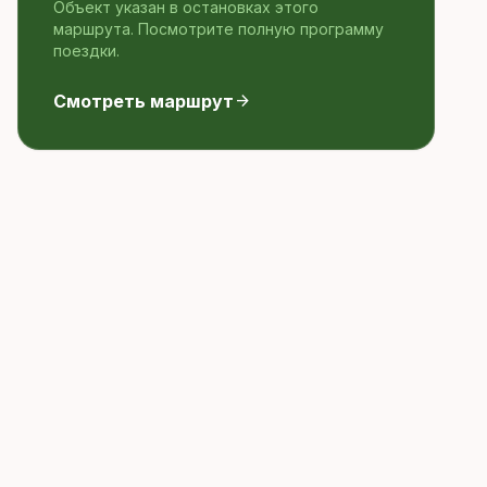
Объект указан в остановках этого
маршрута. Посмотрите полную программу
поездки.
Смотреть маршрут
arrow_forward