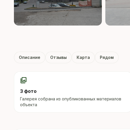
Описание
Отзывы
Карта
Рядом
photo_library
3 фото
Галерея собрана из опубликованных материалов
объекта