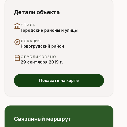
Детали объекта
account_balance
СТИЛЬ
Городские районы и улицы
explore
ЛОКАЦИЯ
Новогрудский район
calendar_today
ОПУБЛИКОВАНО
29 сентября 2019 г.
Показать на карте
Связанный маршрут