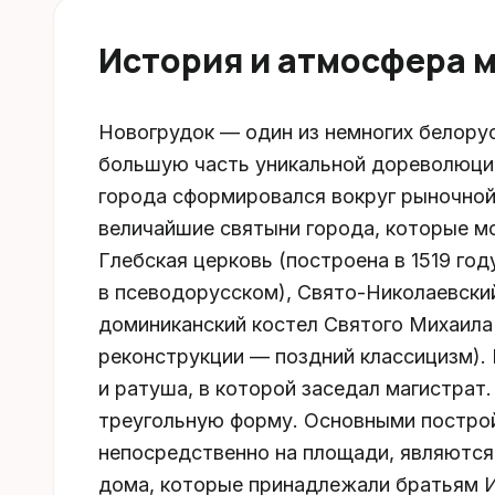
История и атмосфера 
Новогрудок — один из немногих белорус
большую часть уникальной дореволюци
города сформировался вокруг рыночно
величайшие святыни города, которые мо
Глебская церковь (построена в 1519 год
в псеводорусском), Свято-Николаевский 
доминиканский костел Святого Михаила 
реконструкции — поздний классицизм).
и ратуша, в которой заседал магистра
треугольную форму. Основными постро
непосредственно на площади, являются
дома, которые принадлежали братьям И