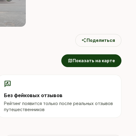
share
Поделиться
map
Показать на карте
rate_review
Без фейковых отзывов
Рейтинг появится только после реальных отзывов
путешественников