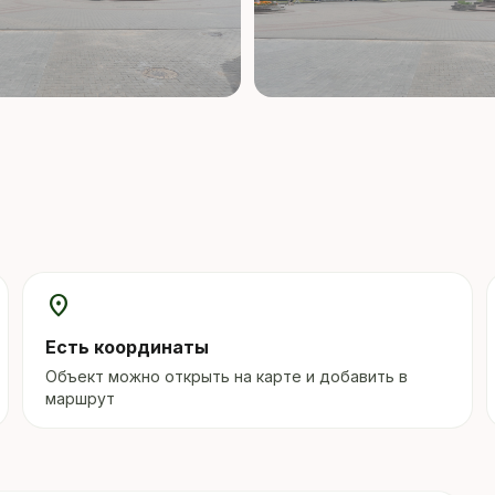
location_on
Есть координаты
Объект можно открыть на карте и добавить в
маршрут