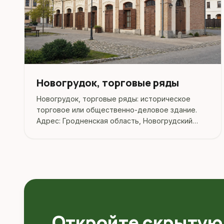
Новогрудок, торговые ряды
Новогрудок, торговые ряды: историческое
торговое или общественно-деловое здание.
Адрес: Гродненская область, Новогрудский
район, Новогрудок, ул. Минская, 3.
Откройте скрытую