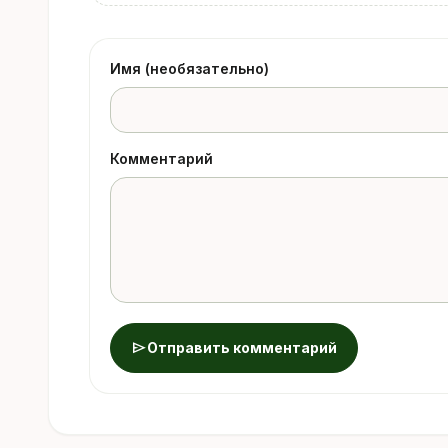
Имя (необязательно)
Комментарий
send
Отправить комментарий