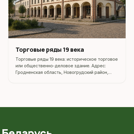
Торговые ряды 19 века
Торговые ряды 19 века: историческое торговое
или общественно-деловое здание. Адрес:
Гродненская область, Новогрудский район,
г.Новогрудок, ул. Минская, 3.
 Беларусь