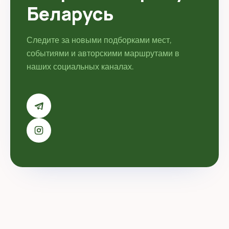
Беларусь
Следите за новыми подборками мест,
событиями и авторскими маршрутами в
наших социальных каналах.