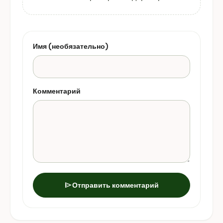
Имя (необязательно)
Комментарий
send
Отправить комментарий