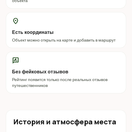
объекта
location_on
Есть координаты
Объект можно открыть на карте и добавить в маршрут
rate_review
Без фейковых отзывов
Рейтинг появится только после реальных отзывов
путешественников
История и атмосфера места