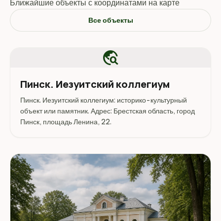
Ближайшие объекты с координатами на карте
Все объекты
travel_explore
Пинск. Иезуитский коллегиум
Пинск. Иезуитский коллегиум: историко-культурный
объект или памятник. Адрес: Брестская область, город
Пинск, площадь Ленина, 22.