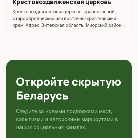
Крестовоздвиженская церковь
Крестовоздвиженская церковь: православный,
старообрядческий или восточно-христианский
храм. Адрес: Витебская область, Миорский район,
д. Цветино, ул. Анисимова, 9.
Откройте скрытую
Беларусь
Следите за новыми подборками мест,
событиями и авторскими маршрутами в
наших социальных каналах.