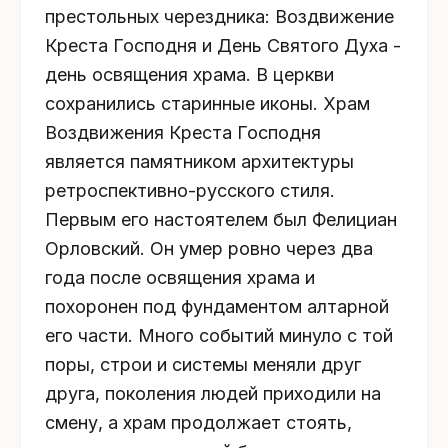
престольных черездника: Воздвижение
Креста Господня и День Святого Духа -
день освящения храма. В церкви
сохранились старинные иконы. Храм
Воздвижения Креста Господня
является памятником архитектуры
ретроспективно-русского стиля.
Первым его настоятелем был Фелициан
Орловский. Он умер ровно через два
года после освящения храма и
похоронен под фундаментом алтарной
его части. Много событий минуло с той
поры, строи и системы меняли друг
друга, поколения людей приходили на
смену, а храм продолжает стоять,