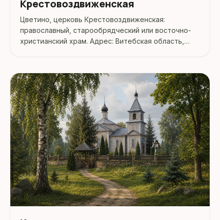
Крестовоздвиженская
Цветино, церковь Крестовоздвиженская:
православный, старообрядческий или восточно-
христианский храм. Адрес: Витебская область,
Миорский район, Цветино.