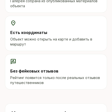
Галерея собрана из опубликованных материалов
объекта
location_on
Есть координаты
Объект можно открыть на карте и добавить в
маршрут
rate_review
Без фейковых отзывов
Рейтинг появится только после реальных отзывов
путешественников