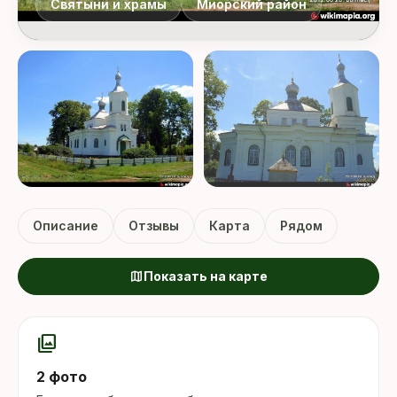
Святыни и храмы
Миорский район
Описание
Отзывы
Карта
Рядом
map
Показать на карте
photo_library
2 фото