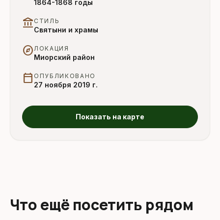
1864-1868 годы
account_balance
СТИЛЬ
Святыни и храмы
explore
ЛОКАЦИЯ
Миорский район
calendar_today
ОПУБЛИКОВАНО
27 ноября 2019 г.
Показать на карте
Что ещё посетить рядом