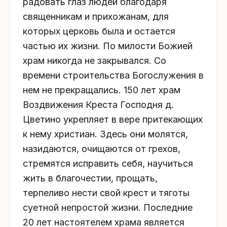
радовать глаз людей благодаря
священникам и прихожанам, для
которых церковь была и остается
частью их жизни. По милости Божией
храм никогда не закрывался. Со
времени строительства Богослужения в
нем не прекращались. 150 лет храм
Воздвижения Креста Господня д.
Цветино укрепляет в вере притекающих
к нему христиан. Здесь они молятся,
назидаются, очищаются от грехов,
стремятся исправить себя, научиться
жить в благочестии, прощать,
терпеливо нести свой крест и тяготы
суетной непростой жизни. Последние
20 лет настоятелем храма является