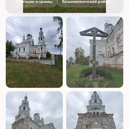
Святыни и храмы
Бешенковичский район