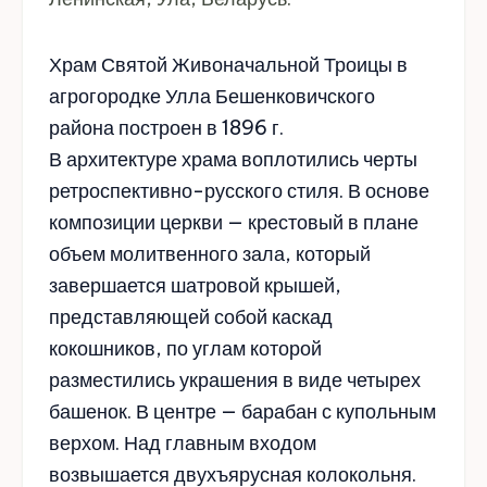
Храм Святой Живоначальной Троицы в
агрогородке Улла Бешенковичского
района построен в 1896 г.
В архитектуре храма воплотились черты
ретроспективно-русского стиля. В основе
композиции церкви — крестовый в плане
объем молитвенного зала, который
завершается шатровой крышей,
представляющей собой каскад
кокошников, по углам которой
разместились украшения в виде четырех
башенок. В центре — барабан с купольным
верхом. Над главным входом
возвышается двухъярусная колокольня.