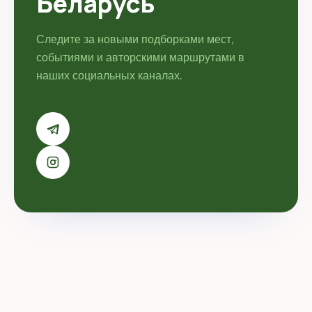
Беларусь
Следите за новыми подборками мест,
событиями и авторскими маршрутами в
наших социальных каналах.