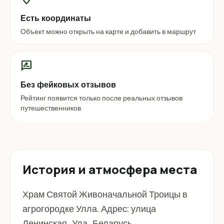
Есть координаты
Объект можно открыть на карте и добавить в маршрут
rate_review
Без фейковых отзывов
Рейтинг появится только после реальных отзывов
путешественников
История и атмосфера места
Храм Святой Живоначальной Троицы в
агрогородке Улла. Адрес: улица
Ленинская, Ула, Беларусь.