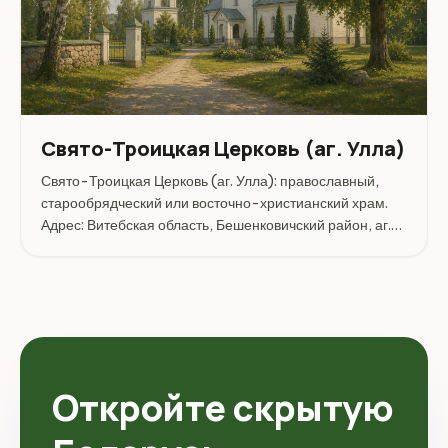
Свято-Троицкая Церковь (аг. Улла)
Свято-Троицкая Церковь (аг. Улла): православный,
старообрядческий или восточно-христианский храм.
Адрес: Витебская область, Бешенковичский район, аг.
Улла, ул. Первомайская, д. 1.
Откройте скрытую