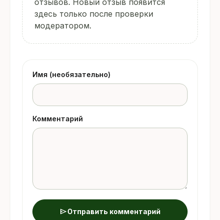
отзывов. Новый отзыв появится
здесь только после проверки
модератором.
Имя (необязательно)
Комментарий
send
Отправить комментарий