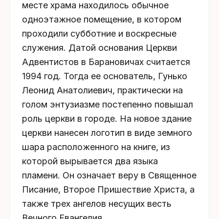
месте храма находилось обычное
одноэтажное помещение, в котором
проходили субботние и воскресные
служения. Датой основания Церкви
Адвентистов в Барановичах считается
1994 год. Тогда ее основатель, Гунько
Леонид Анатолиевич, практически на
голом энтузиазме постепенно повышал
роль церкви в городе. На новое здание
церкви нанесен логотип в виде земного
шара расположенного на книге, из
которой вырывается два языка
пламени. Он означает веру в Священное
Писание, Второе Пришествие Христа, а
также трех ангелов несущих весть
Вечного Евангелия.