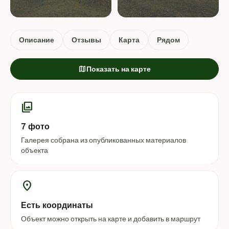
+3 ФОТО
Описание
Отзывы
Карта
Рядом
map
Показать на карте
photo_library
7 фото
Галерея собрана из опубликованных материалов
объекта
location_on
Есть координаты
Объект можно открыть на карте и добавить в маршрут