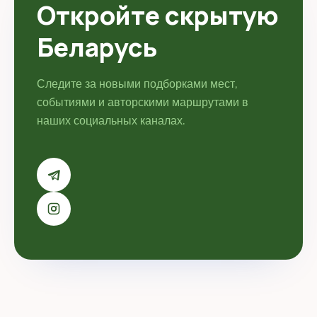
Откройте скрытую
Беларусь
Следите за новыми подборками мест,
событиями и авторскими маршрутами в
наших социальных каналах.