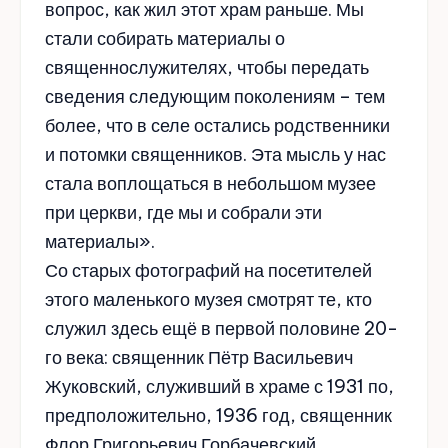
вопрос, как жил этот храм раньше. Мы
стали собирать материалы о
священнослужителях, чтобы передать
сведения следующим поколениям – тем
более, что в селе остались родственники
и потомки священников. Эта мысль у нас
стала воплощаться в небольшом музее
при церкви, где мы и собрали эти
материалы».
Со старых фотографий на посетителей
этого маленького музея смотрят те, кто
служил здесь ещё в первой половине 20-
го века: священник Пётр Васильевич
Жуковский, служивший в храме с 1931 по,
предположительно, 1936 год, священник
Флор Григорьевич Горбачевский,