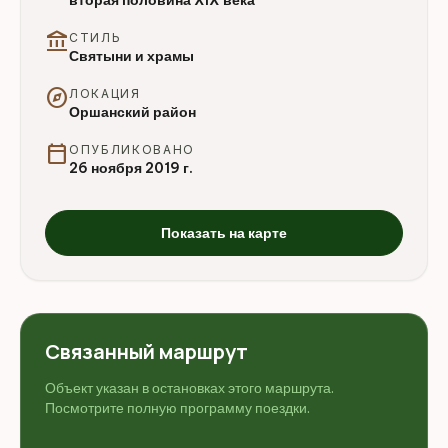
account_balance
СТИЛЬ
Святыни и храмы
explore
ЛОКАЦИЯ
Оршанский район
calendar_today
ОПУБЛИКОВАНО
26 ноября 2019 г.
Показать на карте
Связанный маршрут
Объект указан в остановках этого маршрута.
Посмотрите полную программу поездки.