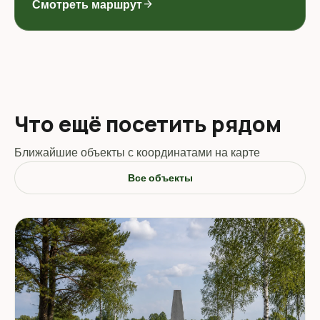
Смотреть маршрут
arrow_forward
Что ещё посетить рядом
Ближайшие объекты с координатами на карте
Все объекты