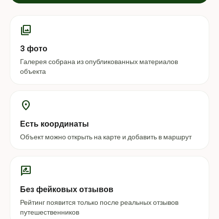
photo_library
3 фото
Галерея собрана из опубликованных материалов
объекта
location_on
Есть координаты
Объект можно открыть на карте и добавить в маршрут
rate_review
Без фейковых отзывов
Рейтинг появится только после реальных отзывов
путешественников