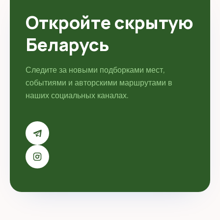
Откройте скрытую
Беларусь
Следите за новыми подборками мест,
событиями и авторскими маршрутами в
наших социальных каналах.