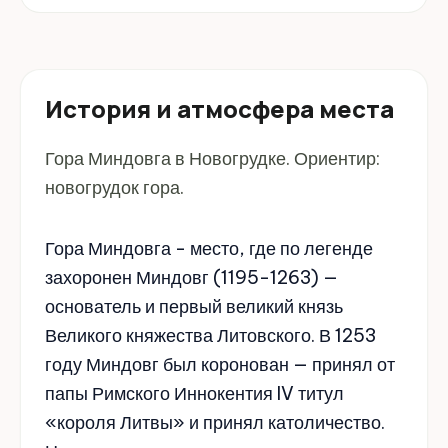
История и атмосфера места
Гора Миндовга в Новогрудке. Ориентир:
новогрудок гора.
Гора Миндовга - место, где по легенде
захоронен Миндовг (1195-1263) —
основатель и первый великий князь
Великого княжества Литовского. В 1253
году Миндовг был коронован — принял от
папы Римского Иннокентия IV титул
«короля Литвы» и принял католичество.