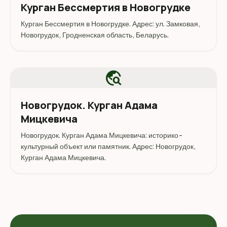
Курган Бессмертия в Новогрудке
Курган Бессмертия в Новогрудке. Адрес: ул. Замковая,
Новогрудок, Гродненская область, Беларусь.
travel_explore
Новогрудок. Курган Адама
Мицкевича
Новогрудок. Курган Адама Мицкевича: историко-
культурный объект или памятник. Адрес: Новогрудок,
Курган Адама Мицкевича.