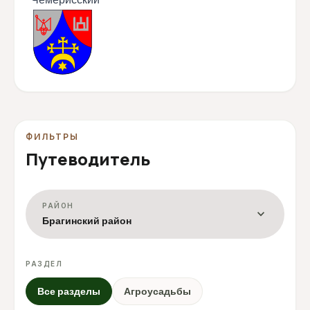
ФИЛЬТРЫ
Путеводитель
РАЙОН
expand_more
Брагинский район
РАЗДЕЛ
Все разделы
Агроусадьбы