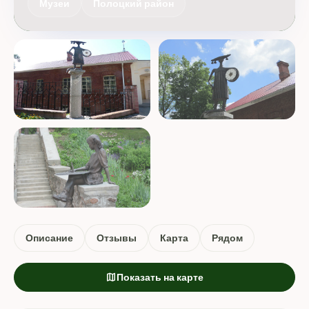
Музеи
Полоцкий район
Описание
Отзывы
Карта
Рядом
map
Показать на карте