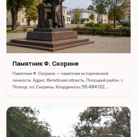
Памятник Ф. Скорине
Памятник Ф. Скорине — памятник исторической
личности. Адрес: Витебская область, Полоцкий район, г.
Полоцк, пл. Скорины. Координаты: 55.484132,
28.778033. Перед поездкой стоит уточнить режим
работы, доступность посещения и актуальные условия
на официальных...