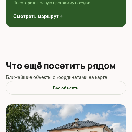
Посмотрите полную программу поездки.
Смотреть маршрут
arrow_forward
Что ещё посетить рядом
Ближайшие объекты с координатами на карте
Все объекты