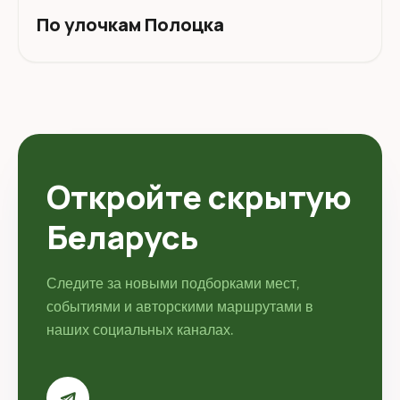
По улочкам Полоцка
Откройте скрытую
Беларусь
Следите за новыми подборками мест,
событиями и авторскими маршрутами в
наших социальных каналах.