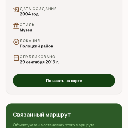
history_edu
ДАТА СОЗДАНИЯ
2004 год
account_balance
СТИЛЬ
Музеи
explore
ЛОКАЦИЯ
Полоцкий район
calendar_today
ОПУБЛИКОВАНО
29 сентября 2019 г.
Показать на карте
Связанный маршрут
Объект указан в остановках этого маршрута.