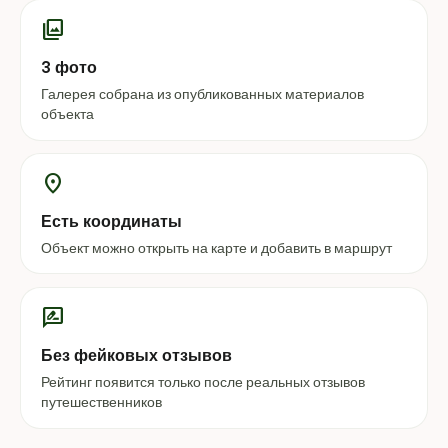
photo_library
3 фото
Галерея собрана из опубликованных материалов
объекта
location_on
Есть координаты
Объект можно открыть на карте и добавить в маршрут
rate_review
Без фейковых отзывов
Рейтинг появится только после реальных отзывов
путешественников