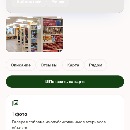
Библиотеки
Минск
Описание
Отзывы
Карта
Рядом
map
Показать на карте
photo_library
1 фото
Галерея собрана из опубликованных материалов
объекта