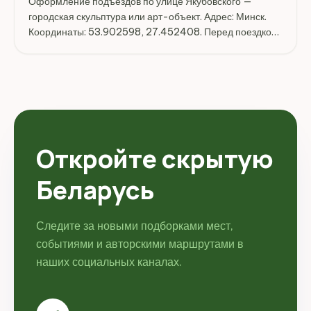
Оформление подъездов по улице Якубовского —
городская скульптура или арт-объект. Адрес: Минск.
Координаты: 53.902598, 27.452408. Перед поездкой
стоит уточнить режим работы, доступность посещения
и актуальные условия на официальных ресурсах.
Откройте скрытую
Беларусь
Следите за новыми подборками мест,
событиями и авторскими маршрутами в
наших социальных каналах.