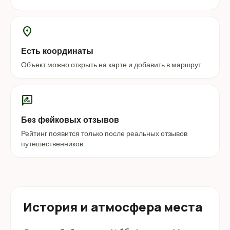
location_on
Есть координаты
Объект можно открыть на карте и добавить в маршрут
rate_review
Без фейковых отзывов
Рейтинг появится только после реальных отзывов
путешественников
История и атмосфера места