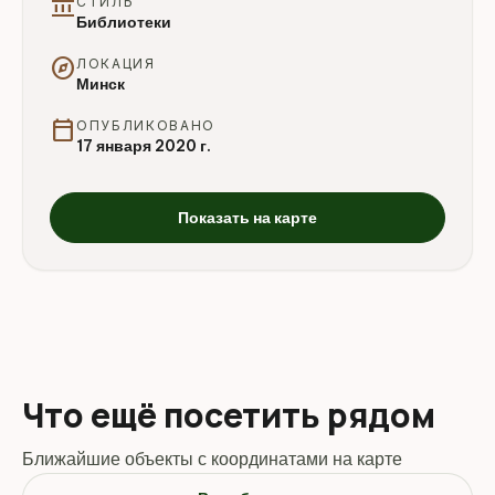
account_balance
СТИЛЬ
Библиотеки
explore
ЛОКАЦИЯ
Минск
calendar_today
ОПУБЛИКОВАНО
17 января 2020 г.
Показать на карте
Что ещё посетить рядом
Ближайшие объекты с координатами на карте