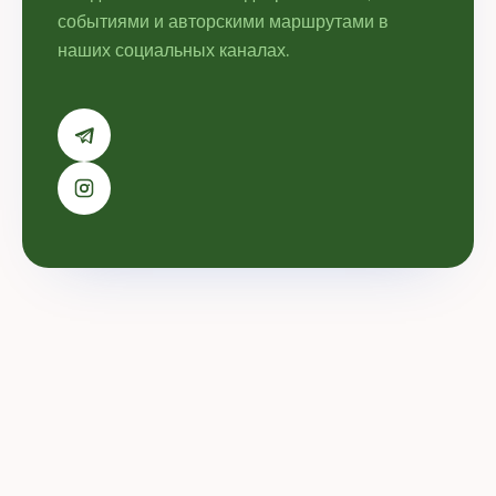
событиями и авторскими маршрутами в
наших социальных каналах.