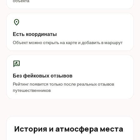
объекта
location_on
Есть координаты
Объект можно открыть на карте и добавить в маршрут
rate_review
Без фейковых отзывов
Рейтинг появится только после реальных отзывов
путешественников
История и атмосфера места