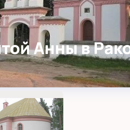
той Анны в Рак