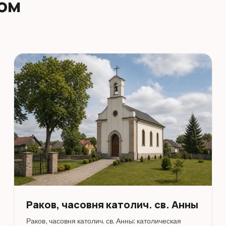
дом
Раков, часовня католич. св. Анны
Раков, часовня католич. св. Анны: католическая