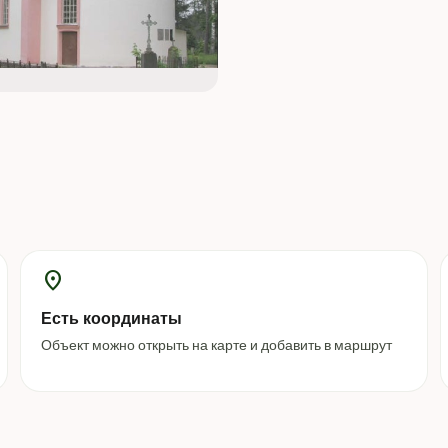
location_on
Есть координаты
Объект можно открыть на карте и добавить в маршрут