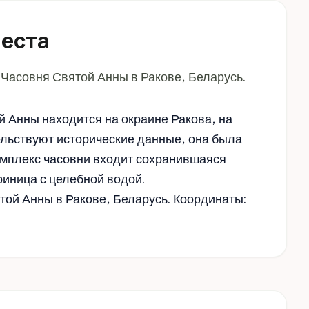
места
 Часовня Святой Анны в Ракове, Беларусь.
 Анны находится на окраине Ракова, на
ельствуют исторические данные, она была
комплекс часовни входит сохранившаяся
риница с целебной водой.
той Анны в Ракове, Беларусь. Координаты: