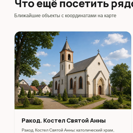
Что ещё посетить ря
Ближайшие объекты с координатами на карте
Ракод. Костел Святой Анны
Ракод. Костел Святой Анны: католический храм,