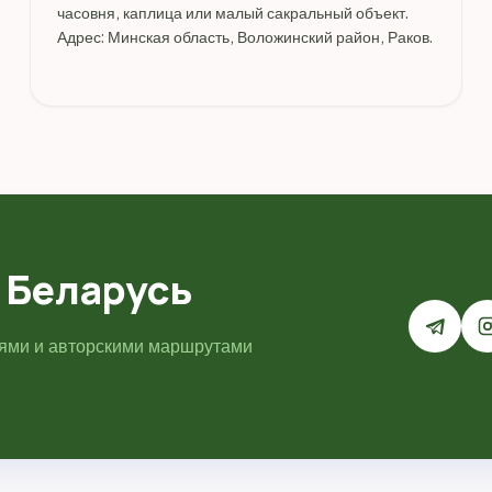
часовня, каплица или малый сакральный объект.
Адрес: Минская область, Воложинский район, Раков.
 Беларусь
иями и авторскими маршрутами