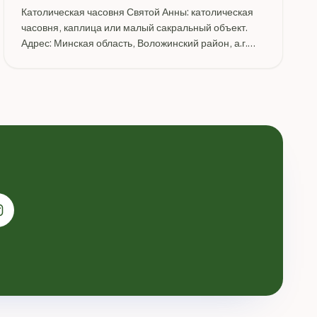
Католическая часовня Святой Анны: католическая
часовня, каплица или малый сакральный объект.
Адрес: Минская область, Воложинский район, а.г.
Раков, ул. 17 Сентября, Раковское.