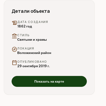
Детали объекта
history_edu
ДАТА СОЗДАНИЯ
1862 год
account_balance
СТИЛЬ
Святыни и храмы
explore
ЛОКАЦИЯ
Воложинский район
calendar_today
ОПУБЛИКОВАНО
29 сентября 2019 г.
Показать на карте