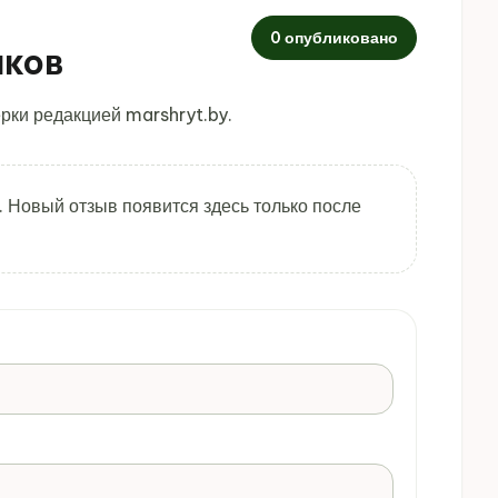
0 опубликовано
иков
рки редакцией marshryt.by.
. Новый отзыв появится здесь только после