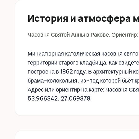
История и атмосфера 
Часовня Святой Анны в Ракове. Ориентир:
Миниатюрная католическая часовня святой
территории старого кладбища. Как свидет
построена в 1862 году. В архитектурный 
брама-колокольня, из-под которой бьёт к
Адрес или ориентир на карте: Часовня Свя
53.966342, 27.069378.