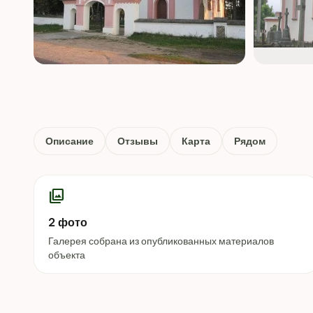
Описание
Отзывы
Карта
Рядом
photo_library
2 фото
Галерея собрана из опубликованных материалов
объекта