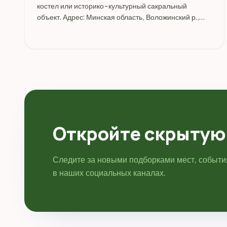
костел или историко-культурный сакральный
объект. Адрес: Минская область, Воложинский р.,
Раков, ул. Минская.
Откройте скрытую
Следите за новыми подборками мест, событ
в наших социальных каналах.