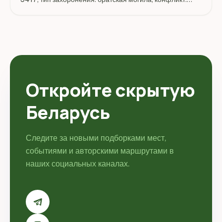
Вторая мировая война 1.09.1939-2.09.1945 г.г. Адрес:
Беларусь, Могилёвская, город Могилёв, ст.Буйничи,
«Буйничское...
Откройте скрытую
Беларусь
Следите за новыми подборками мест,
событиями и авторскими маршрутами в
наших социальных каналах.