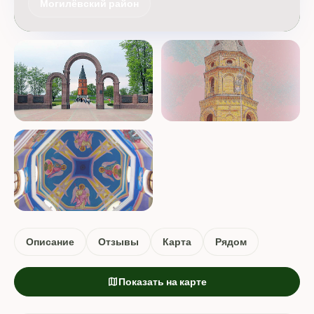
Могилёвский район
Описание
Отзывы
Карта
Рядом
map
Показать на карте