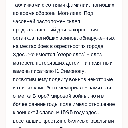
табличками с сотнями фамилий, погибших
во время обороны Могилева. Под
часовней расположен склеп,
предназначенный для захоронения
останков погибших воинов, обнаруженных
на местах боев в окрестностях города.
Здесь же имеется "озеро слез" - слез
матерей, потерявших детей - и памятный
камень писателю К. Симонову,
посвятившему подвигу воинов некоторые
из своих книг. Этот мемориал - памятная
отметка Второй мировой войны, но и в
более ранние годы поле имело отношение
к воинской славе. В 1595 году здесь
восставшие крестьяне бились с казачьими