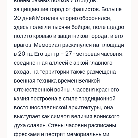
воины разных полков и отрядов,
защищавшие город от фашистов. Больше
20 дней Могилев упорно оборонялся,
здесь полегли тысячи бойцов, поле щедро
полито кровью и защитников города, и его
врагов. Мемориал раскинулся на площади
в 20 га. Его центр – 27-метровая часовня,
соединенная аллеей с аркой главного
входа, на территории также размещена
военная техника времен Великой
Отечественной войны. Часовня красного
камня построена в стиле традиционной
восточнославянской архитектуры, она
выступает как символ величия воинского
духа славян. Стены часовни расписаны
фресками и пестрят мемориальными