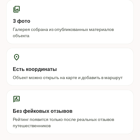
photo_library
3 фото
Галерея собрана из опубликованных материалов
объекта
location_on
Есть координаты
Объект можно открыть на карте и добавить в маршрут
rate_review
Без фейковых отзывов
Рейтинг появится только после реальных отзывов
путешественников