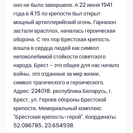
оно не было завершено. А 22 июня 1941
года в 4:15 по крепости был открыт
мощный артиллерийский огонь. Гарнизон
застали врасплох, началась героическая
оборона. С тех пор Брестская крепость
вошла в сердца людей как символ
непоколебимой стойкости советского
народа. Брест - это общее для нас начало
войны, это отданные за мир жизни,
символ трагического и героического.
Адрес: 224018, республика Беларусь, г.
Брест, ул. Героев обороны Брестской
крепости, Мемориальный комплекс
"Брестская крепость-герой". Координаты:
52.086785, 23.654938.