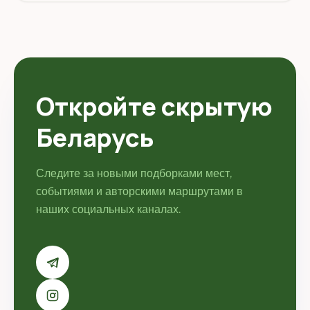
и организованных очагов сопротивления Брестской
крепости в июне 1941...
Откройте скрытую
Беларусь
Следите за новыми подборками мест,
событиями и авторскими маршрутами в
наших социальных каналах.