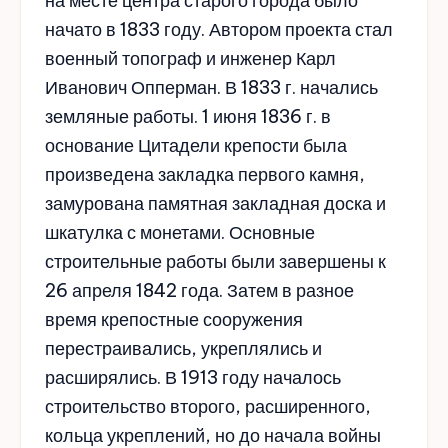
на месте центра старого города было
начато в 1833 году. Автором проекта стал
военный топограф и инженер Карл
Иванович Опперман. В 1833 г. начались
земляные работы. 1 июня 1836 г. в
основание Цитадели крепости была
произведена закладка первого камня,
замурована памятная закладная доска и
шкатулка с монетами. Основные
строительные работы были завершены к
26 апреля 1842 года. Затем в разное
время крепостные сооружения
перестраивались, укреплялись и
расширялись. В 1913 году началось
строительство второго, расширенного,
кольца укреплений, но до начала войны