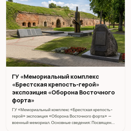
ГУ «Мемориальный комплекс
«Брестская крепость-герой»
экспозиция «Оборона Восточного
форта»
ГУ «Мемориальный комплекс «Брестская крепость-
герой» экспозиция «Оборона Восточного форта» —
военный мемориал. Основные сведения: Посвящен
обороне Восточного форта – одного из самых мощных