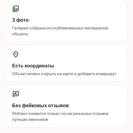
photo_library
3 фото
Галерея собрана из опубликованных материалов
объекта
location_on
Есть координаты
Объект можно открыть на карте и добавить в маршрут
rate_review
Без фейковых отзывов
Рейтинг появится только после реальных отзывов
путешественников