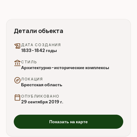
Детали объекта
history_edu
ДАТА СОЗДАНИЯ
1833-1842 годы
account_balance
СТИЛЬ
Архитектурно-исторические комплексы
explore
ЛОКАЦИЯ
Брестская область
calendar_today
ОПУБЛИКОВАНО
29 сентября 2019 г.
Показать на карте