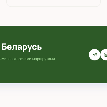
 Беларусь
иями и авторскими маршрутами