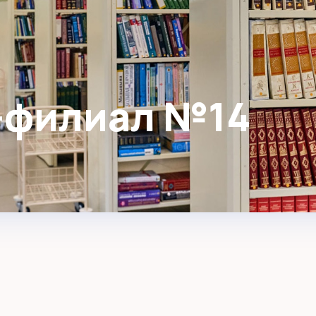
-филиал №14