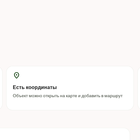
location_on
Есть координаты
Объект можно открыть на карте и добавить в маршрут