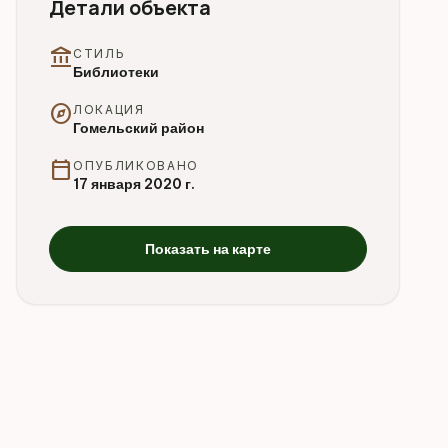
Детали объекта
account_balance
СТИЛЬ
Библиотеки
explore
ЛОКАЦИЯ
Гомельский район
calendar_today
ОПУБЛИКОВАНО
17 января 2020 г.
Показать на карте