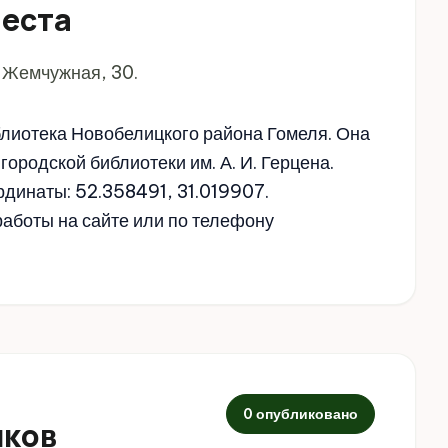
места
 Жемчужная, 30.
лиотека Новобелицкого района Гомеля. Она
городской библиотеки им. А. И. Герцена.
рдинаты: 52.358491, 31.019907.
аботы на сайте или по телефону
0 опубликовано
иков