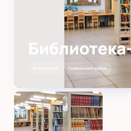
Библиотека
Библиотеки
Гомельский район