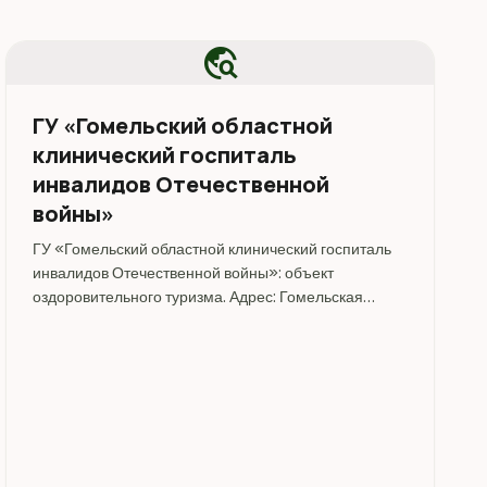
travel_explore
ГУ «Гомельский областной
клинический госпиталь
инвалидов Отечественной
войны»
ГУ «Гомельский областной клинический госпиталь
инвалидов Отечественной войны»: объект
оздоровительного туризма. Адрес: Гомельская
область, г. Гомель, ул. Ильича, 288.