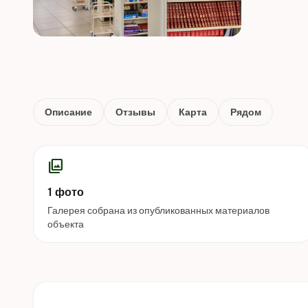
Описание
Отзывы
Карта
Рядом
photo_library
1 фото
Галерея собрана из опубликованных материалов
объекта