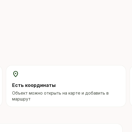
location_on
Есть координаты
Объект можно открыть на карте и добавить в
маршрут