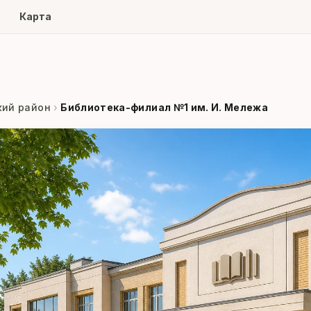
ore
Карта
кий район
›
Библиотека-филиал №1 им. И. Мележа