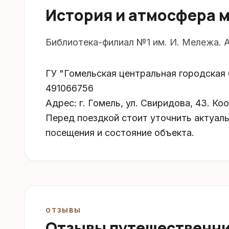
История и атмосфера 
Библиотека-филиал №1 им. И. Мележа. Ад
ГУ "Гомельская центральная городская 
491066756
Адрес: г. Гомель, ул. Свиридова, 43. Ко
Перед поездкой стоит уточнить актуал
посещения и состояние объекта.
ОТЗЫВЫ
Отзывы путешественн