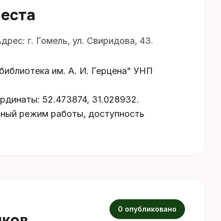
места
рес: г. Гомель, ул. Свиридова, 43.
библиотека им. А. И. Герцена" УНП
ординаты: 52.473874, 31.028932.
ьный режим работы, доступность
0 опубликовано
иков