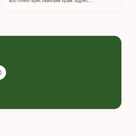
восточно-христианский храм. Адрес:
Гомельская область, Гомель.