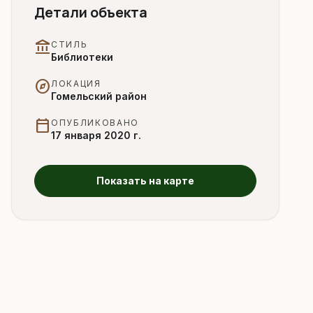
Детали объекта
account_balance
СТИЛЬ
Библиотеки
explore
ЛОКАЦИЯ
Гомельский район
calendar_today
ОПУБЛИКОВАНО
17 января 2020 г.
Показать на карте