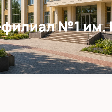
филиал №1 им. 