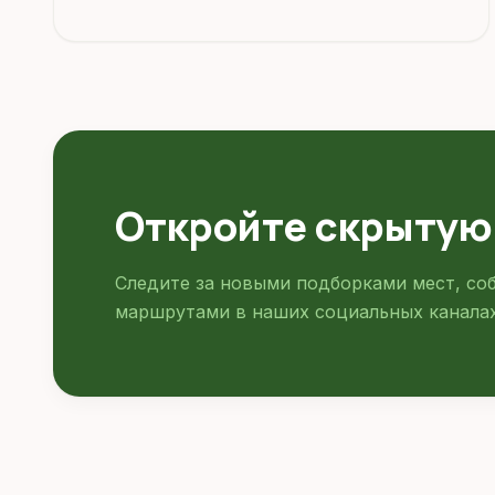
Откройте скрытую
Следите за новыми подборками мест, со
маршрутами в наших социальных каналах