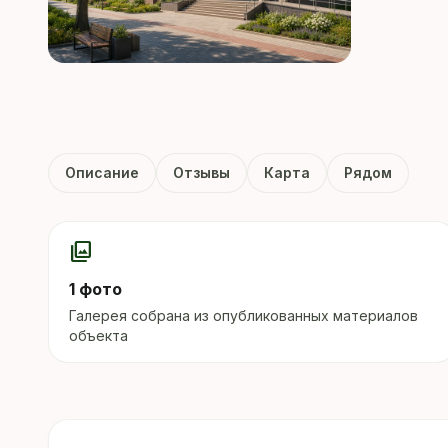
Описание
Отзывы
Карта
Рядом
photo_library
1 фото
Галерея собрана из опубликованных материалов
объекта