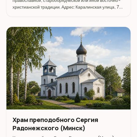
православной, старообрядческой или иной восточно-
христианской традиции. Адрес: Каралинская улица, 7
к1.
Храм преподобного Сергия
Радонежского (Минск)