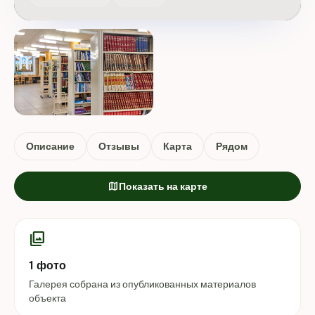
Описание
Отзывы
Карта
Рядом
map
Показать на карте
photo_library
1 фото
Галерея собрана из опубликованных материалов
объекта