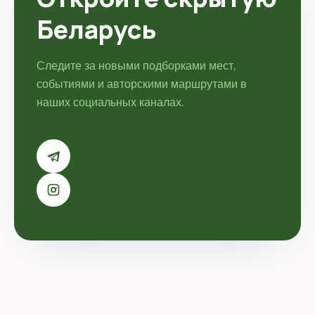
Беларусь
Следите за новыми подборками мест,
событиями и авторскими маршрутами в
наших социальных каналах.