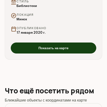
account_balance
СТИЛЬ
Библиотеки
explore
ЛОКАЦИЯ
Минск
calendar_today
ОПУБЛИКОВАНО
17 января 2020 г.
Показать на карте
Что ещё посетить рядом
Ближайшие объекты с координатами на карте