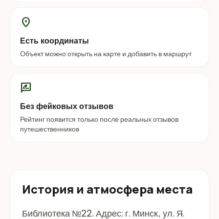
location_on
Есть координаты
Объект можно открыть на карте и добавить в маршрут
rate_review
Без фейковых отзывов
Рейтинг появится только после реальных отзывов
путешественников
История и атмосфера места
Библиотека №22. Адрес: г. Минск, ул. Я.