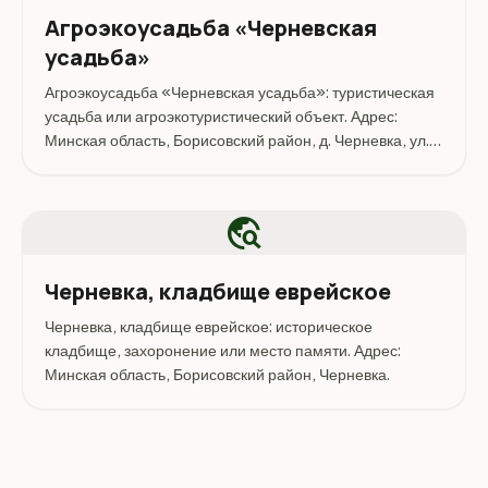
Агроэкоусадьба «Черневская
усадьба»
Агроэкоусадьба «Черневская усадьба»: туристическая
усадьба или агроэкотуристический объект. Адрес:
Минская область, Борисовский район, д. Черневка, ул.
Береговая, д. 31.
travel_explore
Черневка, кладбище еврейское
Черневка, кладбище еврейское: историческое
кладбище, захоронение или место памяти. Адрес:
Минская область, Борисовский район, Черневка.