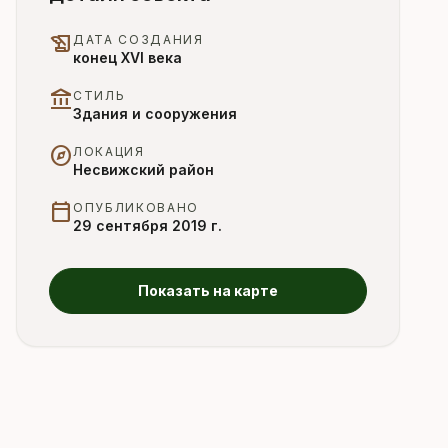
history_edu
ДАТА СОЗДАНИЯ
конец XVI века
account_balance
СТИЛЬ
Здания и сооружения
explore
ЛОКАЦИЯ
Несвижский район
calendar_today
ОПУБЛИКОВАНО
29 сентября 2019 г.
Показать на карте