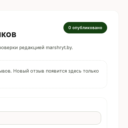
0 опубликовано
иков
оверки редакцией marshryt.by.
ывов. Новый отзыв появится здесь только