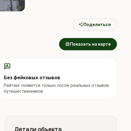
share
Поделиться
map
Показать на карте
rate_review
Без фейковых отзывов
Рейтинг появится только после реальных отзывов
путешественников
Детали объекта