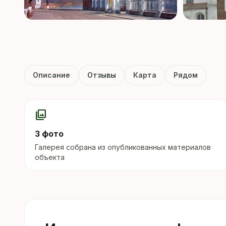
Описание
Отзывы
Карта
Рядом
photo_library
3 фото
Галерея собрана из опубликованных материалов
объекта