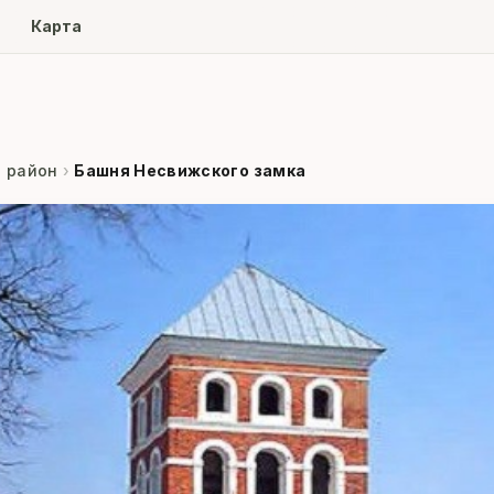
ore
Карта
 район
›
Башня Несвижского замка