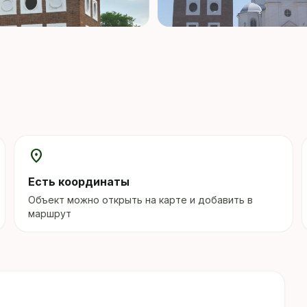
location_on
Есть координаты
Объект можно открыть на карте и добавить в
маршрут