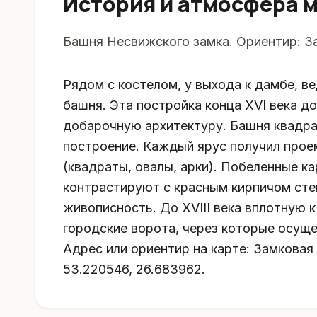
История и атмосфера 
Башня Несвижского замка. Ориентир: За
Рядом с костелом, у выхода к дамбе, в
башня. Эта постройка конца XVI века д
добарочную архитектуру. Башня квадрат
построение. Каждый ярус получил прое
(квадраты, овалы, арки). Побеленные к
контрастируют с красным кирпичом сте
живописность. До XVIII века вплотную
городские ворота, через которые осущ
Адрес или ориентир на карте: Замковая
53.220546, 26.683962.