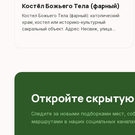
Костёл Божьего Тела (фарный)
Костел Божьего Тела (фарный): католический
храм, костел или историко-культурный
сакральный объект. Адрес: Несвиж, улица
Адама Мицкевича, 5.
Откройте скрытую
Следите за новыми подборками мест, со
маршрутами в наших социальных каналах