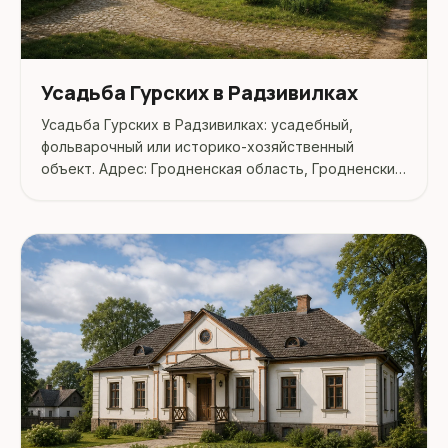
Усадьба Гурских в Радзивилках
Усадьба Гурских в Радзивилках: усадебный,
фольварочный или историко-хозяйственный
объект. Адрес: Гродненская область, Гродненский
район, Радзивилки деревня.