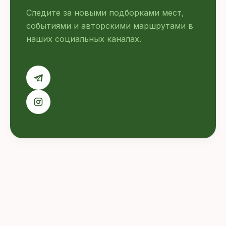
Следите за новыми подборками мест,
событиями и авторскими маршрутами в
наших социальных каналах.