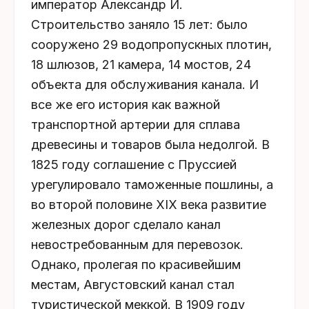
император Александр И.
Строительство заняло 15 лет: было
сооружено 29 водопропускных плотин,
18 шлюзов, 21 камера, 14 мостов, 24
объекта для обслуживания канала. И
все же его история как важной
транспортной артерии для сплава
древесины и товаров была недолгой. В
1825 году соглашение с Пруссией
урегулировало таможенные пошлины, а
во второй половине ХIХ века развитие
железных дорог сделало канал
невостребованным для перевозок.
Однако, пролегая по красивейшим
местам, Августовский канал стал
туристической меккой. В 1909 году