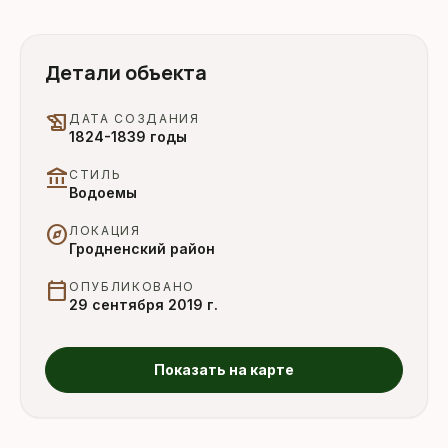
Детали объекта
history_edu
ДАТА СОЗДАНИЯ
1824-1839 годы
account_balance
СТИЛЬ
Водоемы
explore
ЛОКАЦИЯ
Гродненский район
calendar_today
ОПУБЛИКОВАНО
29 сентября 2019 г.
Показать на карте