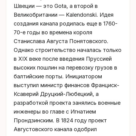
Швеции — это Gota, а второй в
Великобритании — Kalendonski. Идея
создания канала родилась еще в 1760-
70-е годы во времена короля
Станислава Августа Понятовского.
Однако строительство началась только
в ХIХ веке после введения Пруссией
высоких пошлин на перевозку грузов в
балтийские порты. Инициатором
выступил министр финансов Франциск-
Ксаверий Друцкий-Любецкий, а
разработкой проекта занялись военные
инженеры во главе с Игнатием
Прондзинским. В 1824 году проект
Августовского канала одобрил