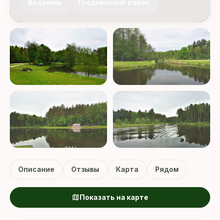
Водоемы
Гродненский район
Описание
Отзывы
Карта
Рядом
map
Показать на карте