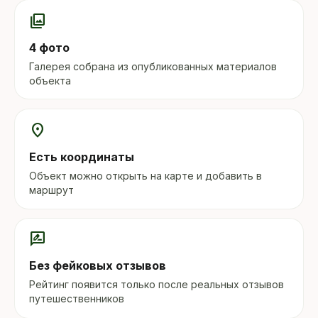
photo_library
4 фото
Галерея собрана из опубликованных материалов
объекта
location_on
Есть координаты
Объект можно открыть на карте и добавить в
маршрут
rate_review
Без фейковых отзывов
Рейтинг появится только после реальных отзывов
путешественников