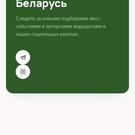
Беларусь
Следите за новыми подборками мест,
событиями и авторскими маршрутами в
наших социальных каналах.