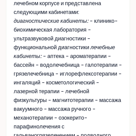
лечебном корпусе и представлена
следующими кабинетами:
диагностические кабинеты:
- клинико-
биохимическая лаборатория -
ультразвуковой диагностики -
функциональной диагностики
лечебные
кабинеты:
- аптека - ароматерапии -
бассейн - водолечебница - галотерапии -
грязелечебница - иглорефлексотерапии -
ингаляций - косметологический -
лазерной терапии - лечебной
физкультуры - магнитотерапии - массажа
вакуумного - массажа ручного -
механотерапии - озокерито-
парафинолечения с
гальваногрязелечением - подводного