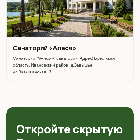
Санаторий «Алеся‎»‎
Санаторий «Алеся‎»‎: санаторий. Адрес: Брестская
область, Ивановский район, д.Завышье,
ул.Завышанская, 3.
Откройте скрытую