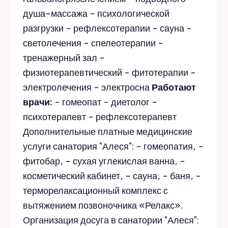
душа-массажа - психологической
разгрузки - рефлексотерапии - сауна -
светолечения - спелеотерапии -
тренажерный зал -
физиотерапевтический - фитотерапии -
электролечения - электросна
Работают
врачи:
- гомеопат - диетолог -
психотерапевт - рефлексотерапевт
Дополнительные платные медицинские
услуги санатория "Алеся": - гомеопатия, -
фитобар, - сухая углекислая ванна, -
косметический кабинет, - сауна, - баня, -
терморелаксационный комплекс с
вытяжением позвоночника «Релакс».
Организация досуга в санатории "Алеся":