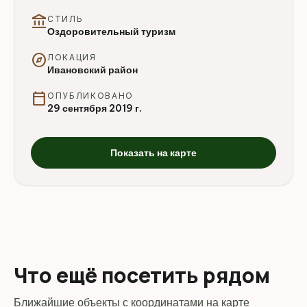
account_balance
СТИЛЬ
Оздоровительный туризм
explore
ЛОКАЦИЯ
Ивановский район
calendar_today
ОПУБЛИКОВАНО
29 сентября 2019 г.
Показать на карте
Что ещё посетить рядом
Ближайшие объекты с координатами на карте