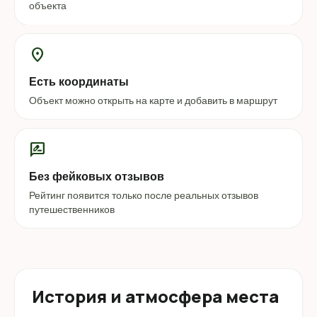
объекта
location_on
Есть координаты
Объект можно открыть на карте и добавить в маршрут
rate_review
Без фейковых отзывов
Рейтинг появится только после реальных отзывов
путешественников
История и атмосфера места