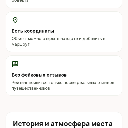
объекта
location_on
Есть координаты
Объект можно открыть на карте и добавить в
маршрут
rate_review
Без фейковых отзывов
Рейтинг появится только после реальных отзывов
путешественников
История и атмосфера места