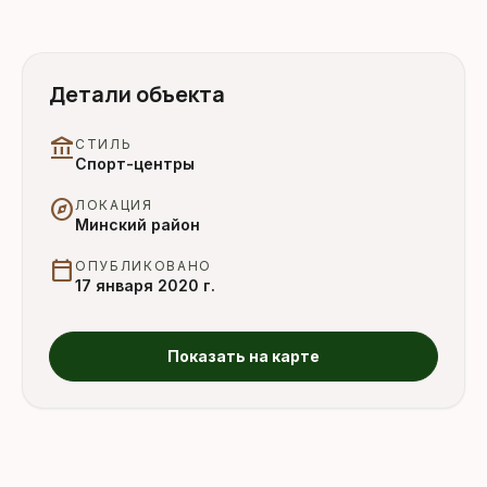
Детали объекта
account_balance
СТИЛЬ
Спорт-центры
explore
ЛОКАЦИЯ
Минский район
calendar_today
ОПУБЛИКОВАНО
17 января 2020 г.
Показать на карте