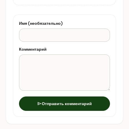
Имя (необязательно)
Комментарий
send
Отправить комментарий