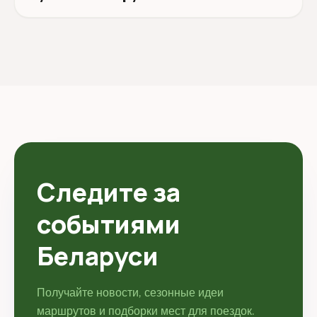
Следите за
событиями
Беларуси
Получайте новости, сезонные идеи
маршрутов и подборки мест для поездок.