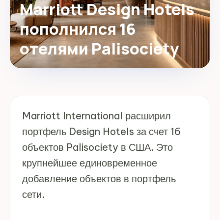
Marriott Design Hotels
пополнился 16
отелями Palisociety
Marriott International расширил
портфель Design Hotels за счет 16
объектов Palisociety в США. Это
крупнейшее единовременное
добавление объектов в портфель
сети.