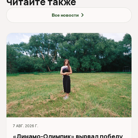
Читайте также
chevron_right
Все новости
7 АВГ. 2026 Г.
«Динамо-Олимпик» вырвал победу