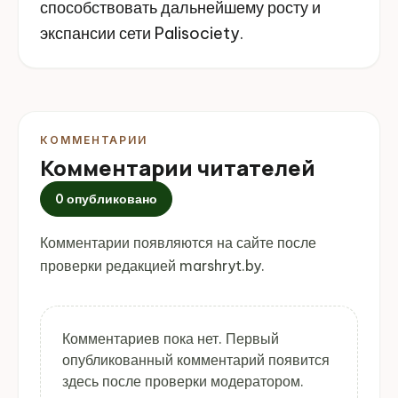
способствовать дальнейшему росту и
экспансии сети Palisociety.
КОММЕНТАРИИ
Комментарии читателей
0 опубликовано
Комментарии появляются на сайте после
проверки редакцией marshryt.by.
Комментариев пока нет. Первый
опубликованный комментарий появится
здесь после проверки модератором.