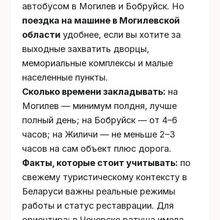
автобусом в Могилев и Бобруйск. Но
поездка на машине в Могилевской
области
удобнее, если вы хотите за
выходные захватить дворцы,
мемориальные комплексы и малые
населенные пункты.
Сколько времени закладывать:
на
Могилев — минимум полдня, лучше
полный день; на Бобруйск — от 4–6
часов; на Жиличи — не меньше 2–3
часов на сам объект плюс дорога.
Факты, которые стоит учитывать:
по
свежему туристическому контексту в
Беларуси важны реальные режимы
работы и статус реставрации. Для
ориентира: в Чечерске ратуша имела