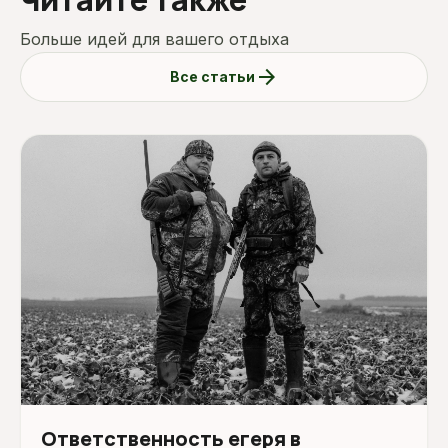
Больше идей для вашего отдыха
arrow_forward
Все статьи
Ответственность егеря в