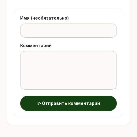
Имя (необязательно)
Комментарий
send
Отправить комментарий