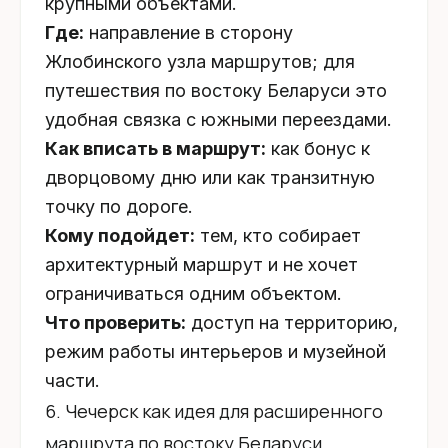
крупными объектами.
Где:
направление в сторону
Жлобинского узла маршрутов; для
путешествия по востоку Беларуси это
удобная связка с южными переездами.
Как вписать в маршрут:
как бонус к
дворцовому дню или как транзитную
точку по дороге.
Кому подойдет:
тем, кто собирает
архитектурный маршрут и не хочет
ограничиваться одним объектом.
Что проверить:
доступ на территорию,
режим работы интерьеров и музейной
части.
6. Чечерск как идея для расширенного
маршрута по востоку Беларуси