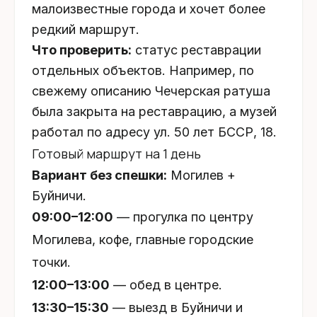
малоизвестные города и хочет более
редкий маршрут.
Что проверить:
статус реставрации
отдельных объектов. Например, по
свежему описанию Чечерская ратуша
была закрыта на реставрацию, а музей
работал по адресу ул. 50 лет БССР, 18.
Готовый маршрут на 1 день
Вариант без спешки:
Могилев +
Буйничи.
09:00–12:00
— прогулка по центру
Могилева, кофе, главные городские
точки.
12:00–13:00
— обед в центре.
13:30–15:30
— выезд в Буйничи и