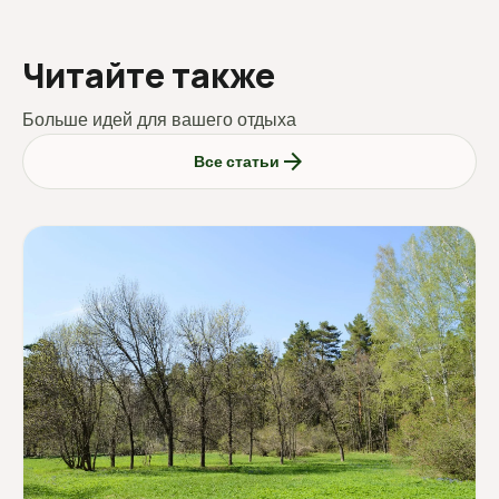
Читайте также
Больше идей для вашего отдыха
arrow_forward
Все статьи