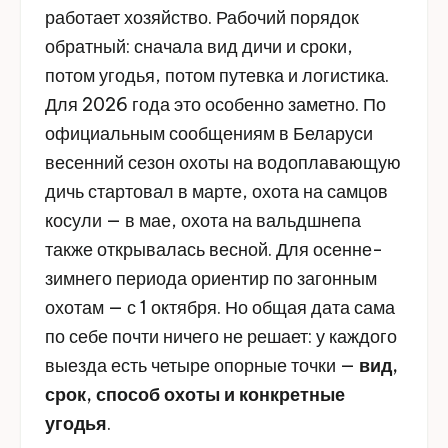
работает хозяйство. Рабочий порядок
обратный: сначала вид дичи и сроки,
потом угодья, потом путевка и логистика.
Для 2026 года это особенно заметно. По
официальным сообщениям в Беларуси
весенний сезон охоты на водоплавающую
дичь стартовал в марте, охота на самцов
косули — в мае, охота на вальдшнепа
также открывалась весной. Для осенне-
зимнего периода ориентир по загонным
охотам — с 1 октября. Но общая дата сама
по себе почти ничего не решает: у каждого
выезда есть четыре опорные точки —
вид,
срок, способ охоты и конкретные
угодья
.