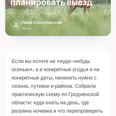
планировать выезд
Нина Соколовская
person
Автор
Если вы хотите не «куда-нибудь
осенью», а в конкретные угодья и на
конкретные даты, начинать нужно с
сезона, путевки и района. Собрали
практическую схему по Гродненской
области: куда ехать на день, где
разумна ночевка и что перепроверить