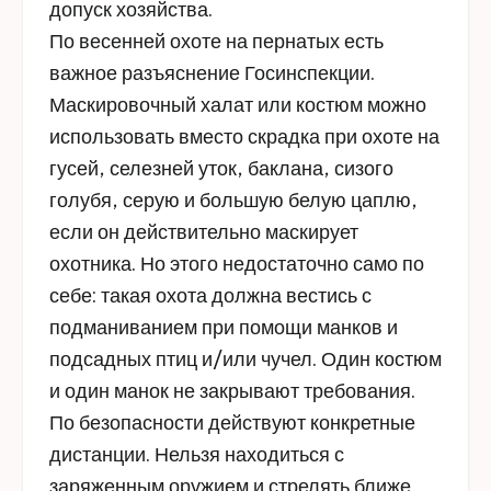
допуск хозяйства.
По весенней охоте на пернатых есть
важное разъяснение Госинспекции.
Маскировочный халат или костюм можно
использовать вместо скрадка при охоте на
гусей, селезней уток, баклана, сизого
голубя, серую и большую белую цаплю,
если он действительно маскирует
охотника. Но этого недостаточно само по
себе: такая охота должна вестись с
подманиванием при помощи манков и
подсадных птиц и/или чучел. Один костюм
и один манок не закрывают требования.
По безопасности действуют конкретные
дистанции. Нельзя находиться с
заряженным оружием и стрелять ближе