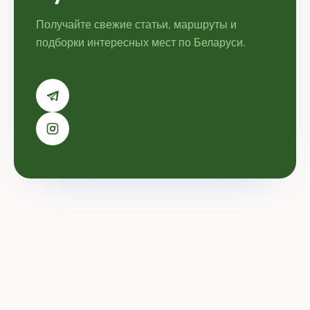
Получайте свежие статьи, маршруты и
подборки интересных мест по Беларуси.