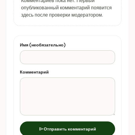
Комментариев пока нет. Первый
опубликованный комментарий появится
здесь после проверки модератором.
Имя (необязательно)
Комментарий
send
Отправить комментарий